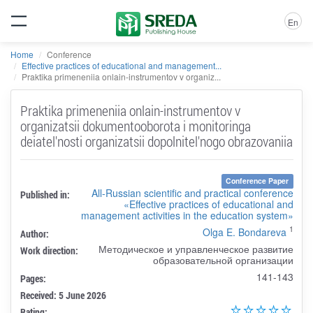
En
Home
Conference
Effective practices of educational and management...
Praktika primeneniia onlain-instrumentov v organiz...
Praktika primeneniia onlain-instrumentov v
organizatsii dokumentooborota i monitoringa
deiatel'nosti organizatsii dopolnitel'nogo obrazovaniia
Conference Paper
All-Russian scientific and practical conference
Published in:
«Effective practices of educational and
management activities in the education system»
1
Olga E. Bondareva
Author:
Методическое и управленческое развитие
Work direction:
образовательной организации
141-143
Pages:
Received: 5 June 2026
Rating: