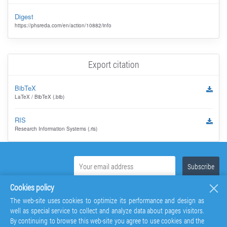
Digest
https://phsreda.com/en/action/10882/info
Export citation
BibTeX
LaTeX / BibTeX (.bib)
RIS
Research Information Systems (.ris)
Cookies policy
The web-site uses cookies to optimize its performance and design as
well as special service to collect and analyze data about pages visitors.
By continuing to browse this web-site you agree to use cookies and the