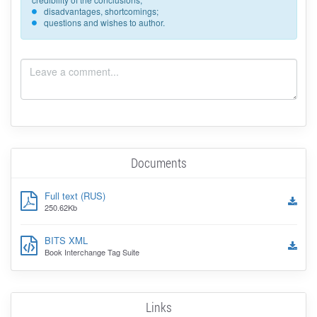
disadvantages, shortcomings;
questions and wishes to author.
Documents
Full text (RUS)
250.62Kb
BITS XML
Book Interchange Tag Suite
Links