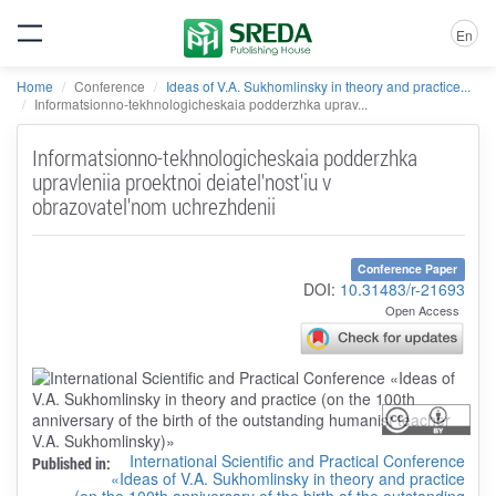
En
Home
Conference
Ideas of V.A. Sukhomlinsky in theory and practice...
Informatsionno-tekhnologicheskaia podderzhka uprav...
Informatsionno-tekhnologicheskaia podderzhka
upravleniia proektnoi deiatel'nost'iu v
obrazovatel'nom uchrezhdenii
Conference Paper
DOI:
10.31483/r-21693
Open Access
International Scientific and Practical Conference
Published in:
«Ideas of V.A. Sukhomlinsky in theory and practice
(on the 100th anniversary of the birth of the outstanding