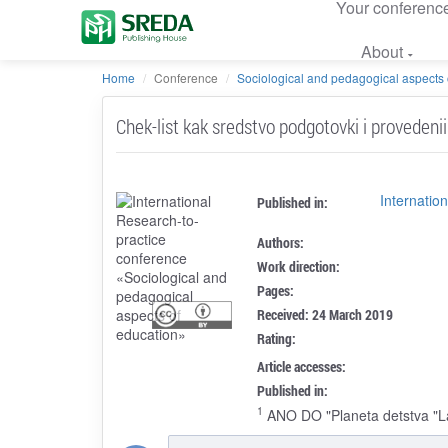
Your conferenc
About
Home
Conference
Sociological and pedagogical aspects 
Chek-list kak sredstvo podgotovki i provedeni
Internatio
Published in:
Authors:
Work direction:
Pages:
Received: 24 March 2019
Rating:
Article accesses:
Published in:
1
ANO DO "Planeta detstva "La