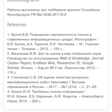
Работа выполнена при поддержке гранта Госзадание
Минобрнауки РФ №2.5048.2017/8.9
References
1. Белов В.В. Повышение пертинентности поиска в
современных информационных средах: Монография /
В.В. Белов, А.А. Терехов, В.И. Чистякова. – М.: Горячая
линия – Телеком. – 2012. – 155 с.
2. Васильева В.М. Шаг за шагом в мир глобальной науки.
Руководство по использованию Web of Knowledge, Journal
Citation Report, EndNote Web, Researcher ID, Google
Scholar, Истина. – Изд-во МГУ им. Ломоносова, 2012. –
176 с.
3. Степанова С.В. Об оценке качества выпускных
квалификационных работ бакалавра // Высшее
образование в России. – 2017. – №7 (214). – С. 21–25.
4. Шокин Ю.И. Проблемы поиска информации /
Ю.И. Шокин, В.Б. Барахнин, А.М. Федотов. – Новосибирск:
Наука, 2010. – 220 с.