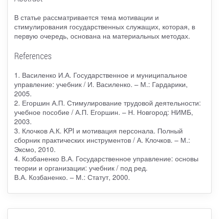
В статье рассматривается тема мотивации и
стимулирования государственных служащих, которая, в
первую очередь, основана на материальных методах.
References
1. Василенко И.А. Государственное и муниципальное
управление: учебник / И. Василенко. – М.: Гардарики,
2005.
2. Егоршин А.П. Стимулирование трудовой деятельности:
учебное пособие / А.П. Егоршин. – Н. Новгород: НИМБ,
2003.
3. Клочков А.К. KPI и мотивация персонала. Полный
сборник практических инструментов / А. Клочков. – М.:
Эксмо, 2010.
4. Козбаненко В.А. Государственное управление: основы
теории и организации: учебник / под ред.
В.А. Козбаненко. – М.: Статут, 2000.