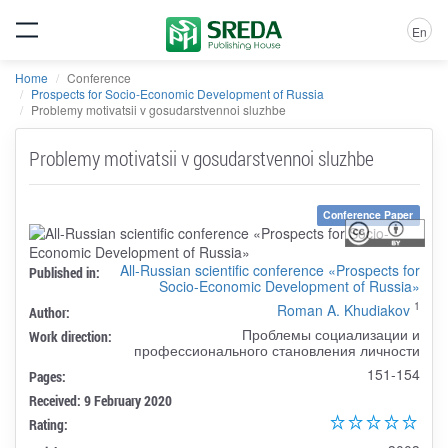
En
Home
Conference
Prospects for Socio-Economic Development of Russia
Problemy motivatsii v gosudarstvennoi sluzhbe
Problemy motivatsii v gosudarstvennoi sluzhbe
Conference Paper
All-Russian scientific conference «Prospects for
Published in:
Socio-Economic Development of Russia»
1
Roman A. Khudiakov
Author:
Проблемы социализации и
Work direction:
профессионального становления личности
151-154
Pages:
Received: 9 February 2020
Rating: