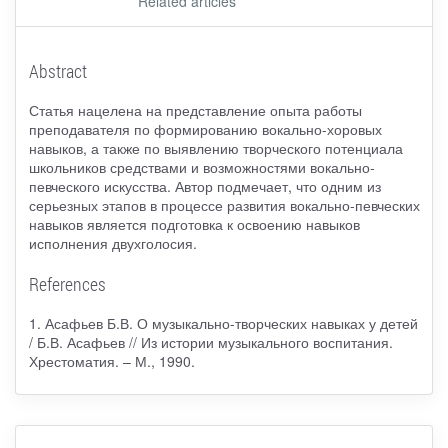
Related articles
Abstract
Статья нацелена на представление опыта работы
преподавателя по формированию вокально-хоровых
навыков, а также по выявлению творческого потенциала
школьников средствами и возможностями вокально-
певческого искусства. Автор подмечает, что одним из
серьезных этапов в процессе развития вокально-певческих
навыков является подготовка к освоению навыков
исполнения двухголосия.
References
1. Асафьев Б.В. О музыкально-творческих навыках у детей
/ Б.В. Асафьев // Из истории музыкального воспитания.
Хрестоматия. – М., 1990.