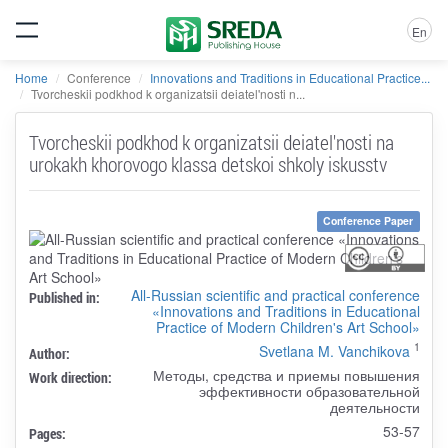
En
Home
Conference
Innovations and Traditions in Educational Practice...
Tvorcheskii podkhod k organizatsii deiatel'nosti n...
Tvorcheskii podkhod k organizatsii deiatel'nosti na
urokakh khorovogo klassa detskoi shkoly iskusstv
Conference Paper
All-Russian scientific and practical conference
Published in:
«Innovations and Traditions in Educational
Practice of Modern Children's Art School»
1
Svetlana M. Vanchikova
Author:
Методы, средства и приемы повышения
Work direction:
эффективности образовательной
деятельности
53-57
Pages: