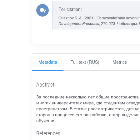
For citation:
Griaznov S. A. (2021). Obrazovatel'naia kovorki
Development Prospects
, 270-273. Чебоксары: 
Metadata
Full text (RUS)
Metrics
Abstract
За последние несколько лет общие пространства 
многих университетах мира, где студентам отвед
пространством. В статье рассматривается, для ч
сторон в процессе его разработки; автор выделя
обучения.
References