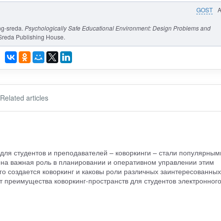
GOST
ng-sreda.
Psychologically Safe Educational Environment: Design Problems and
Sreda Publishing House.
Related articles
для студентов и преподавателей – коворкинги – стали популярным
ена важная роль в планировании и оперативном управлении этим
его создается коворкинг и каковы роли различных заинтересованных
ет преимущества коворкинг-пространств для студентов электронног