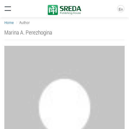
En
Home
Author
Marina A. Perezhogina