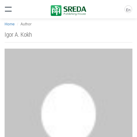
En
Home
Author
Igor A. Kokh