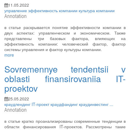
11.05.2022
управление
эффективность компании
культура компании
Annotation
в статье раскрывается понятие эффективности компании в
двух аспектах: управленческом и экономическом. Также
представлены три базовых фактора, влияющих на
эффективность компании: человеческий фактор, фактор
системы управления и фактор культуры компании.
more
Sovremennye tendentsii v
oblasti finansirovaniia IT-
proektov
25.05.2022
краудлендинг
IT-проект
краудфандинг
краудинвестинг
...
Annotation
в статье кратко проанализированы современные тенденции в
области финансирования IT-проектов. Рассмотрены такие