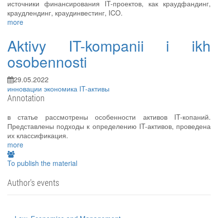
источники финансирования IT-проектов, как краудфандинг,
краудлендинг, краудинвестинг, ICO.
more
Aktivy IT-kompanii i ikh
osobennosti
29.05.2022
инновации
экономика
IT-активы
Annotation
в статье рассмотрены особенности активов IT-копаний.
Представлены подходы к определению IT-активов, проведена
их классификация.
more
To publish the material
Author's events