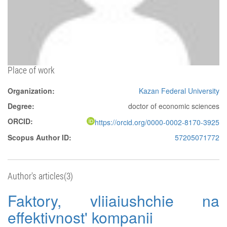
Place of work
Organization:
Kazan Federal University
Degree:
doctor of economic sciences
ORCID:
https://orcid.org/0000-0002-8170-3925
Scopus Author ID:
57205071772
Author's articles(3)
Faktory, vliiaiushchie na
effektivnost' kompanii