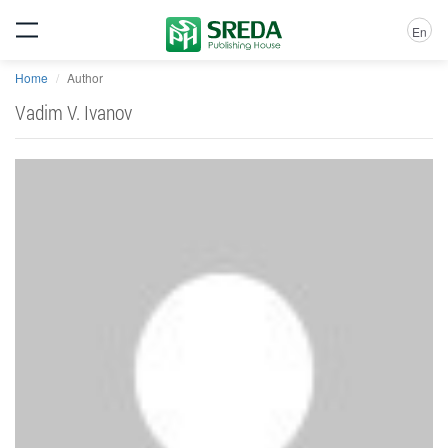
En
Home
Author
Vadim V. Ivanov