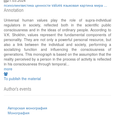
21.03.2024
психолингвистика
ценности
values
языковая картина мира
...
Annotation
Universal human values play the role of supra-individual
regulators in society, reflected both in the scientific public
consciousness and in the ideas of ordinary people. According to
V.K. Shokhin, values represent the fundamental components of
personality. They are not only a powerful personal resource, but
also a link between the individual and society, performing a
socializing function and influencing the consciousness of
generations. This monograph is based on the assumption that the
reality perceived by a person in the process of activity is reflected
in his consciousness through temporal...
more
To publish the material
Author's events
Авторская монография
Монография