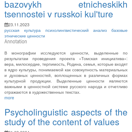
bazovykh etnicheskikh
tsennostei v russkoi kul'ture
23.11.2023
русская культура
психолингвистический анализ
базовые
этнические ценности
Annotation
В монографии исследуются ценности, выделенные по
результатам проведения проекта «Томская инициатива»:
вера, милосердие, терпимость, Родина, семья, которые входят
в ядро культуры, понимаемой как совокупность материальных
и духовных ценностей, воплощенных в различных формах
культурной продукции. Выделенные ценности являются
важными в ценностной системе русского народа и отчетливо
отражаются в художественных текстах.
more
Psycholinguistic aspects of the
study of the content of values