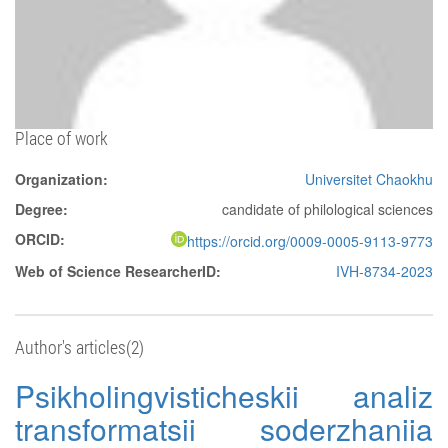
Place of work
Organization:
Universitet Chaokhu
Degree:
candidate of philological sciences
ORCID:
https://orcid.org/0009-0005-9113-9773
Web of Science ResearcherID:
IVH-8734-2023
Author's articles(2)
Psikholingvisticheskii analiz
transformatsii soderzhaniia