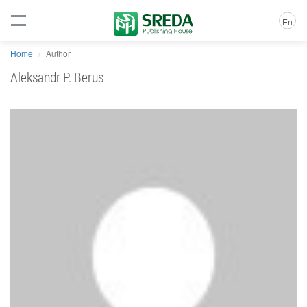
En
Home
Author
Aleksandr P. Berus