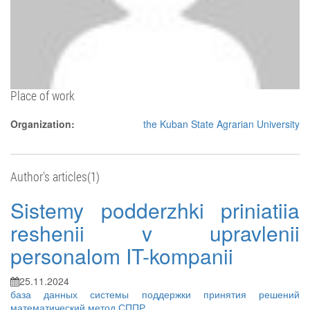
Place of work
Organization:
the Kuban State Agrarian University
Author's articles(1)
Sistemy podderzhki priniatiia
reshenii v upravlenii
personalom IT-kompanii
25.11.2024
база данных
системы поддержки принятия решений
математический метод
СППР
...