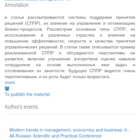
Annotation
в статье рассматриваются системы поддержки принятия
решений (СППР), их влияние на управление и оптимизацию
бизнес-процессов. Рассмотрим основные типы СППР, их
использование в различных отраслях и влияние на
повышение эффективности, скорости и качества принятия
управленческих решений. В статье также описывается пример
реализованной СППР и обсуждаются перспективы ее
развития, включая улучшение алгоритмов оценки навыков
сотрудников на основе выполненных ими задач и
отслеживания их занятости. Будущее СППР видится очень
перспективным, и их роль будет только возрастать.
more
To publish the material
Author's events
Modern trends in management, economics and business: fr...
All-Russian Scientific and Practical Conference