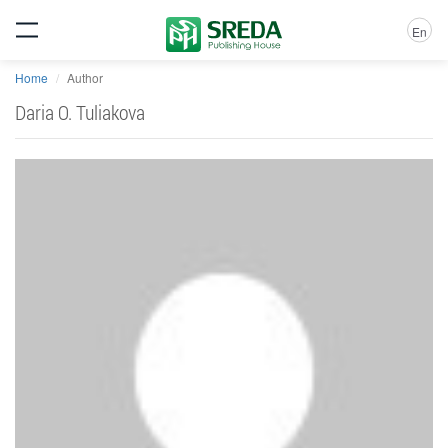
En
Home
Author
Daria O. Tuliakova