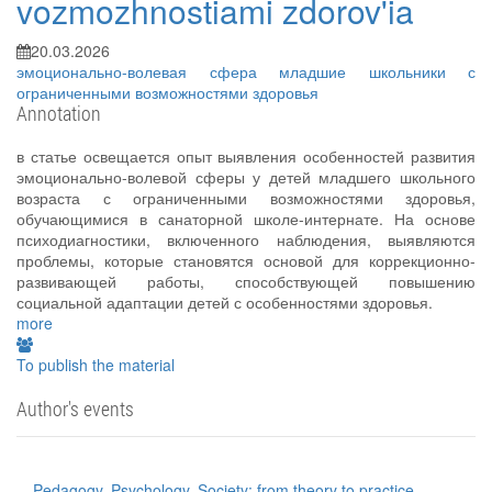
vozmozhnostiami zdorov'ia
20.03.2026
эмоционально-волевая сфера
младшие школьники с
ограниченными возможностями здоровья
Annotation
в статье освещается опыт выявления особенностей развития
эмоционально-волевой сферы у детей младшего школьного
возраста с ограниченными возможностями здоровья,
обучающимися в санаторной школе-интернате. На основе
психодиагностики, включенного наблюдения, выявляются
проблемы, которые становятся основой для коррекционно-
развивающей работы, способствующей повышению
социальной адаптации детей с особенностями здоровья.
more
To publish the material
Author's events
Pedagogy, Psychology, Society: from theory to practice