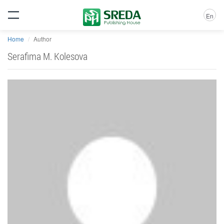
En
Home
Author
Serafima M. Kolesova