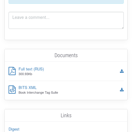
Documents
Full text (RUS)
300.93Kb
BITS XML
Book Interchange Tag Suite
Links
Digest