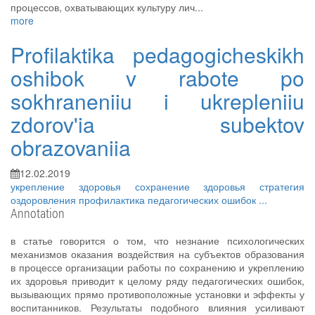
процессов, охватывающих культуру лич...
more
Profilaktika pedagogicheskikh
oshibok v rabote po
sokhraneniiu i ukrepleniiu
zdorov'ia subektov
obrazovaniia
12.02.2019
укрепление здоровья
сохранение здоровья
стратегия
оздоровления
профилактика педагогических ошибок
...
Annotation
в статье говорится о том, что незнание психологических
механизмов оказания воздействия на субъектов образования
в процессе организации работы по сохранению и укреплению
их здоровья приводит к целому ряду педагогических ошибок,
вызывающих прямо противоположные установки и эффекты у
воспитанников. Результаты подобного влияния усиливают