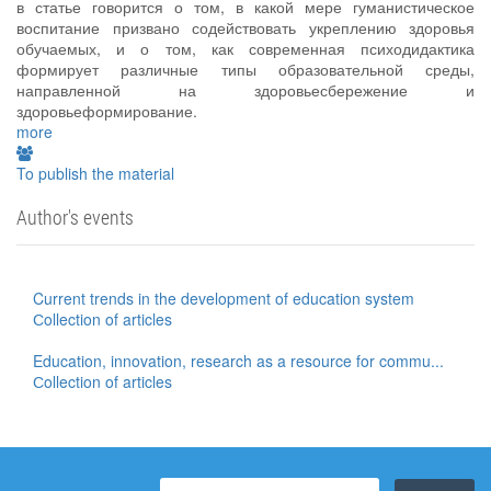
в статье говорится о том, в какой мере гуманистическое
воспитание призвано содействовать укреплению здоровья
обучаемых, и о том, как современная психодидактика
формирует различные типы образовательной среды,
направленной на здоровьесбережение и
здоровьеформирование.
more
To publish the material
Author's events
Current trends in the development of education system
Сollection of articles
Education, innovation, research as a resource for commu...
Сollection of articles