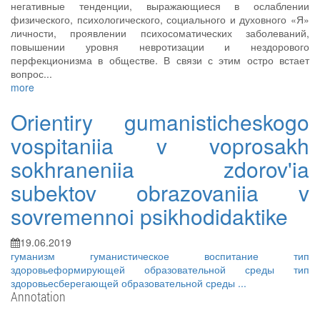
негативные тенденции, выражающиеся в ослаблении
физического, психологического, социального и духовного «Я»
личности, проявлении психосоматических заболеваний,
повышении уровня невротизации и нездорового
перфекционизма в обществе. В связи с этим остро встает
вопрос...
more
Orientiry gumanisticheskogo
vospitaniia v voprosakh
sokhraneniia zdorov'ia
subektov obrazovaniia v
sovremennoi psikhodidaktike
19.06.2019
гуманизм
гуманистическое воспитание
тип
здоровьеформирующей образовательной среды
тип
здоровьесберегающей образовательной среды
...
Annotation