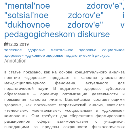
"mental'noe zdorov'e",
"sotsial'noe zdorov'e" i
"dukhovnoe zdorov'e" v
pedagogicheskom diskurse
12.02.2019
телесное здоровье
ментальное здоровье
социальное
здоровье» «духовное здоровье
педагогический дискурс
Annotation
в статье показано, как на основе концептуального анализа
понятие «здоровье» предстает в качестве уникального
междисциплинарного феномена, актуального для
педагогической науки. В педагогике здоровье субъектов
образования – ориентир оптимизации деятельности и
повышения качества жизни. Важнейшими составляющими
здоровья, как показывает теоретический анализ, являются
«телесные», «ментальные», «социальные» и «духовные»
компоненты. Они требуют для сбережения формирования
расширенной сферы взаимодействия с учащимся,
выходящими за пределы сохранности физиологических