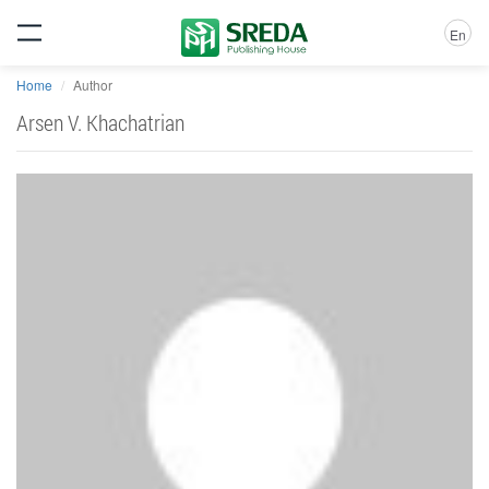
En
Home
Author
Arsen V. Khachatrian