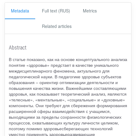
Metadata
Full text (RUS)
Metrics
Related articles
Abstract
В статье показано, как на основе концептуального анализа
понятие «здоровье» предстает в качестве уникального
междисциплинарного феномена, актуального для
педагогической науки. В педагогике здоровье субъектов
образования – ориентир оптимизации деятельности и
повышения качества жизни. Важнейшими составляющими
здоровья, как показывает теоретический анализ, являются
«телесные», «ментальные», «социальные» и «духовные»
компоненты. Они требуют для сбережения формирования
расширенной сферы взаимодействия с учащимся,
выходящими за пределы сохранности физиологических
процессов, охватывающих культуру личности целиком,
поэтому помимо здоровьесберегающих технологий
уместно применять здоровьеразвивающие