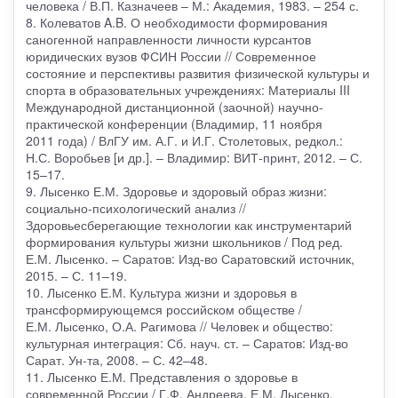
человека / В.П. Казначеев – М.: Академия, 1983. – 254 с.
8. Колеватов A.B. О необходимости формирования
саногенной направленности личности курсантов
юридических вузов ФСИН России // Современное
состояние и перспективы развития физической культуры и
спорта в образовательных учреждениях: Материалы III
Международной дистанционной (заочной) научно-
практической конференции (Владимир, 11 ноября
2011 года) / ВлГУ им. А.Г. и И.Г. Столетовых, редкол.:
Н.С. Воробьев [и др.]. – Владимир: ВИТ-принт, 2012. – С.
15–17.
9. Лысенко Е.М. Здоровье и здоровый образ жизни:
социально-психологический анализ //
Здоровьесберегающие технологии как инструментарий
формирования культуры жизни школьников / Под ред.
Е.М. Лысенко. – Саратов: Изд-во Саратовский источник,
2015. – С. 11–19.
10. Лысенко Е.М. Культура жизни и здоровья в
трансформирующемся российском обществе /
Е.М. Лысенко, О.А. Рагимова // Человек и общество:
культурная интеграция: Сб. науч. ст. – Саратов: Изд-во
Сарат. Ун-та, 2008. – С. 42–48.
11. Лысенко Е.М. Представления о здоровье в
современной России / Г.Ф. Андреева, Е.М. Лысенко,