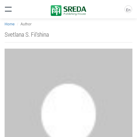
En
Home
Author
Svetlana S. Fil'shina