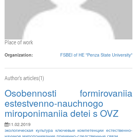
Place of work
Organization:
FSBEI of HE "Penza State University"
Author's articles(1)
Osobennosti formirovaniia
estestvenno-nauchnogo
miroponimaniia detei s OVZ
11.02.2019
экологическая культура
ключевые компетенции
естественно-
научное миропонимание
причинно-следственные связи
...