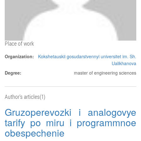
Place of work
Organization:
Kokshetauskii gosudarstvennyi universitet im. Sh.
Ualikhanova
Degree:
master of engineering sciences
Author's articles(1)
Gruzoperevozki i analogovye
tarify po miru i programmnoe
obespechenie