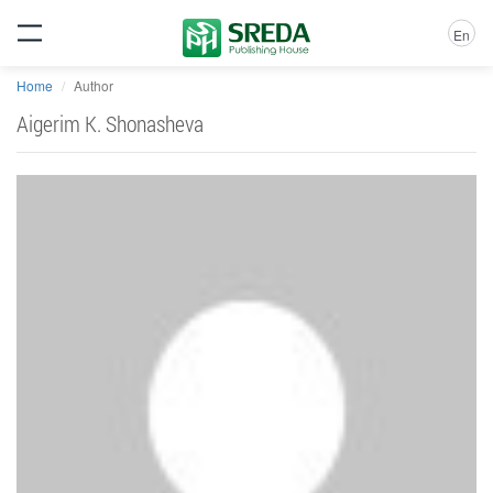
En
Home
Author
Aigerim K. Shonasheva