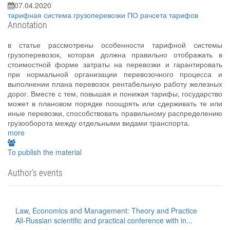
07.04.2020
тарифная система
грузоперевозки
ПО рачсета тарифов
Annotation
в статье рассмотрены особенности тарифной системы
грузоперевозок, которая должна правильно отображать в
стоимостной форме затраты на перевозки и гарантировать
при нормальной организации перевозочного процесса и
выполнении плана перевозок рентабельную работу железных
дорог. Вместе с тем, повышая и понижая тарифы, государство
может в плановом порядке поощрять или сдерживать те или
иные перевозки, способствовать правильному распределению
грузооборота между отдельными видами транспорта.
more
To publish the material
Author's events
Law, Economics and Management: Theory and Practice
All-Russian scientific and practical conference with in...