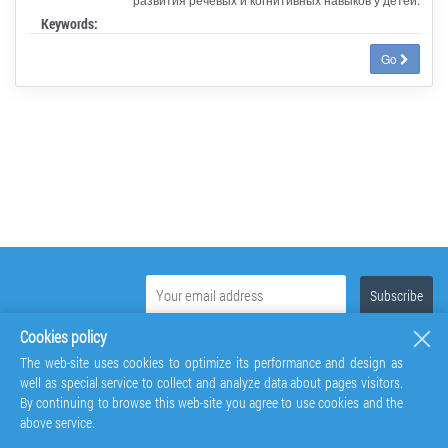
Keywords:
Go
Cookies policy
The web-site uses cookies to optimize its performance and design as
well as special service to collect and analyze data about pages visitors.
By continuing to browse this web-site you agree to use cookies and the
above service.