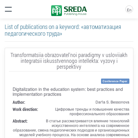
En
List of publications on a keyword: «автоматизация
педагогического труда»
Transformatsiia obrazovatel'noi paradigmy v usloviiakh
integratsii iskusstvennogo intellekta: vyzovy i
perspektivy
Conference Paper
Digitalization in the education system: best practices and
implementation practices
Author:
Dar'ia S. Bessonova
Work direction:
Цифровые тренды и повышение качества
профессионального образования
Abstract:
В статье рассматривается влияние технологий
искусственного интеллекта на современное
образование, смена педагогических подходов и организационных
моделей учебного процесса. На основе анализа современных