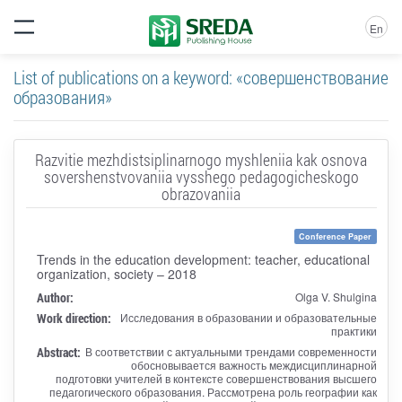
En
List of publications on a keyword: «совершенствование
образования»
Razvitie mezhdistsiplinarnogo myshleniia kak osnova
sovershenstvovaniia vysshego pedagogicheskogo
obrazovaniia
Conference Paper
Trends in the education development: teacher, educational
organization, society – 2018
Author:
Olga V. Shulgina
Work direction:
Исследования в образовании и образовательные
практики
Abstract:
В соответствии с актуальными трендами современности
обосновывается важность междисциплинарной
подготовки учителей в контексте совершенствования высшего
педагогического образования. Рассмотрена роль географии как