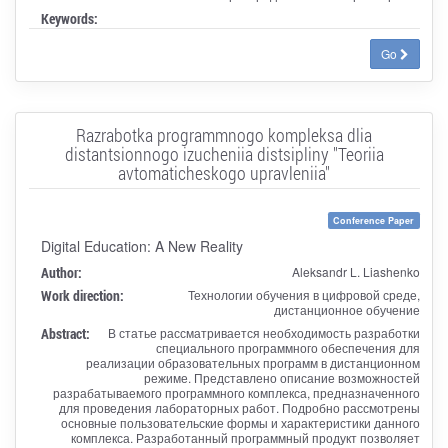
Keywords:
Go
Razrabotka programmnogo kompleksa dlia
distantsionnogo izucheniia distsipliny "Teoriia
avtomaticheskogo upravleniia"
Conference Paper
Digital Education: A New Reality
Author:
Aleksandr L. Liashenko
Work direction:
Технологии обучения в цифровой среде,
дистанционное обучение
Abstract:
В статье рассматривается необходимость разработки
специального программного обеспечения для
реализации образовательных программ в дистанционном
режиме. Представлено описание возможностей
разрабатываемого программного комплекса, предназначенного
для проведения лабораторных работ. Подробно рассмотрены
основные пользовательские формы и характеристики данного
комплекса. Разработанный программный продукт позволяет