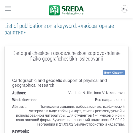
En
List of publications on a keyword: «лабораторные
занятия»
Kartograficheskoe i geodezicheskoe soprovozhdenie
fiziko-geograficheskikh issledovanii
Book Chapter
Cartographic and geodetic support of physical and
geographical research
Authors:
Vladimir N. Il'in, Inna V. Nikonorova
Work direction:
Все направления
Abstract:
Приведены задания, лабораторные, графический
материал в виде таблиц и карт, список рекомендуемой и
использованной литературы. Для студентов 1–4 курсов очной и
очно-заочной форм обучения направлений подготовки 05.03.02
География и 21.03.02 Землеустройство и кадастры.
Keywords: