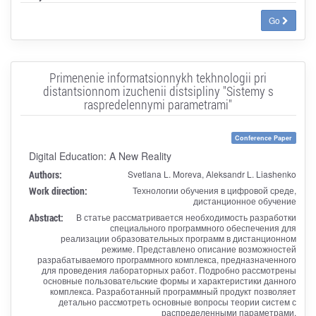
Go
Primenenie informatsionnykh tekhnologii pri
distantsionnom izuchenii distsipliny "Sistemy s
raspredelennymi parametrami"
Conference Paper
Digital Education: A New Reality
Authors:
Svetlana L. Moreva, Aleksandr L. Liashenko
Work direction:
Технологии обучения в цифровой среде,
дистанционное обучение
Abstract:
В статье рассматривается необходимость разработки
специального программного обеспечения для
реализации образовательных программ в дистанционном
режиме. Представлено описание возможностей
разрабатываемого программного комплекса, предназначенного
для проведения лабораторных работ. Подробно рассмотрены
основные пользовательские формы и характеристики данного
комплекса. Разработанный программный продукт позволяет
детально рассмотреть основные вопросы теории систем с
распределенными параметрами.