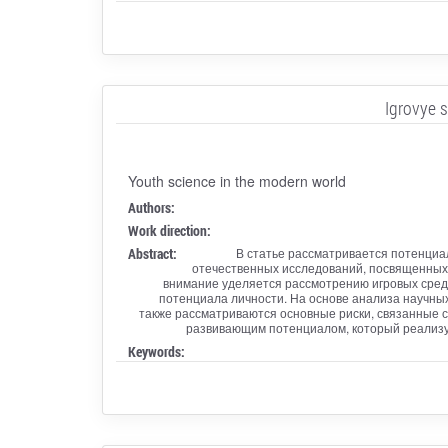
Igrovye s
Youth science in the modern world
Authors:
Work direction:
Abstract:
В статье рассматривается потенциа
отечественных исследований, посвященных 
внимание уделяется рассмотрению игровых сред
потенциала личности. На основе анализа научны
также рассматриваются основные риски, связанные 
развивающим потенциалом, который реализуе
Keywords: