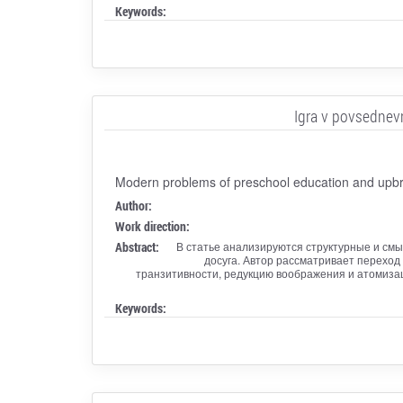
Keywords:
Igra v povsednevn
Modern problems of preschool education and upbr
Author:
Work direction:
Abstract:
В статье анализируются структурные и см
досуга. Автор рассматривает переход
транзитивности, редукцию воображения и атомизац
Keywords: