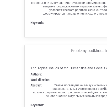
стороны, они выступают инструментом формирования и
выделяется ряд ключевых парадоксальных фе
условиях жесткого родительского контро
формулируются направления психолого-педаг
Keywords:
Problemy podkhoda k p
The Topical Issues of the Humanities and Social S
Authors:
Work direction:
Abstract:
Статья посвящена анализу системных 
образовательных учреждениях Российс
включая формализацию профилактической деятельно
основе анализа актуальных источников пр
Keywords: