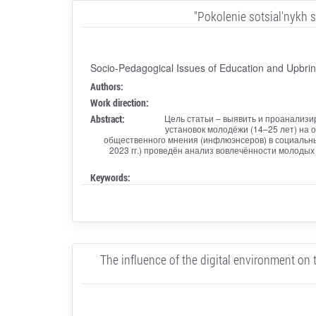
"Pokolenie sotsial'nykh s
Socio-Pedagogical Issues of Education and Upbrin
Authors:
Work direction:
Abstract:
Цель статьи – выявить и проанализ
установок молодёжи (14–25 лет) на 
общественного мнения (инфлюэнсеров) в социальн
2023 гг.) проведён анализ вовлечённости молоды
Keywords:
The influence of the digital environment on 