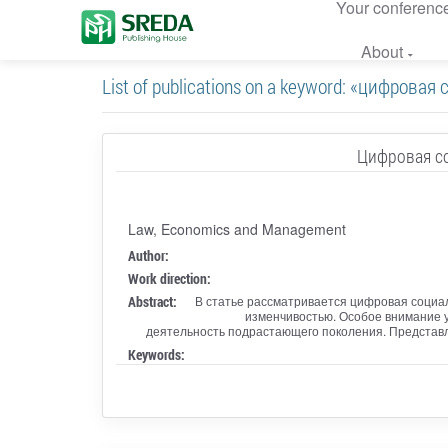
Your conferenc
About
List of publications on a keyword: «цифрова
Цифровая со
Law, Economics and Management
Author:
Work direction:
Abstract:
В статье рассматривается цифровая социа
изменчивостью. Особое внимание у
деятельность подрастающего поколения. Представ
Keywords: