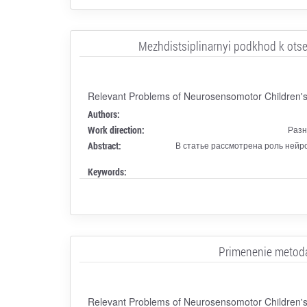
Mezhdistsiplinarnyi podkhod k otsen
Relevant Problems of Neurosensomotor Children's
Authors:
Work direction:
Разн
Abstract:
В статье рассмотрена роль нейр
Keywords:
Primenenie metoda
Relevant Problems of Neurosensomotor Children's