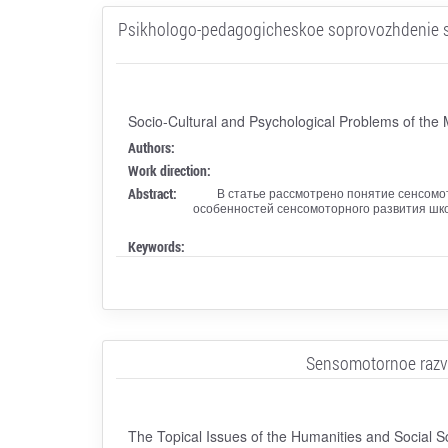
Psikhologo-pedagogicheskoe soprovozhdenie sen
Socio-Cultural and Psychological Problems of the
Authors:
Work direction:
Abstract:
В статье рассмотрено понятие сенсомо
особенностей сенсомоторного развития шко
Keywords:
Sensomotornoe razvit
The Topical Issues of the Humanities and Social S