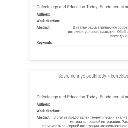
Defectology and Education Today: Fundamental a
Authors:
Work direction:
Abstract:
В статье рассматриваются особе
интеллектуального развития. Обобщ
исследова
Keywords:
Sovremennye podkhody k korrektsii
Defectology and Education Today: Fundamental a
Authors:
Work direction:
Abstract:
В статье представлен теоретический анализ
метода сенсорной интеграции. Рас
значимость сенсорной интеграции как комплексног