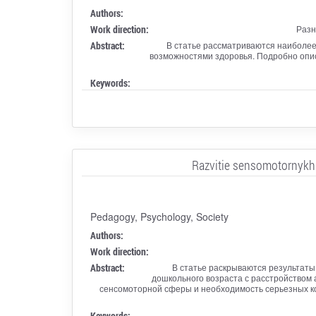
Authors:
Work direction:
Разн
Abstract:
В статье рассматриваются наиболе
возможностями здоровья. Подробно опис
Keywords:
Razvitie sensomotornykh 
Pedagogy, Psychology, Society
Authors:
Work direction:
Abstract:
В статье раскрываются результаты
дошкольного возраста с расстройством 
сенсомоторной сферы и необходимость серьезных к
Keywords: