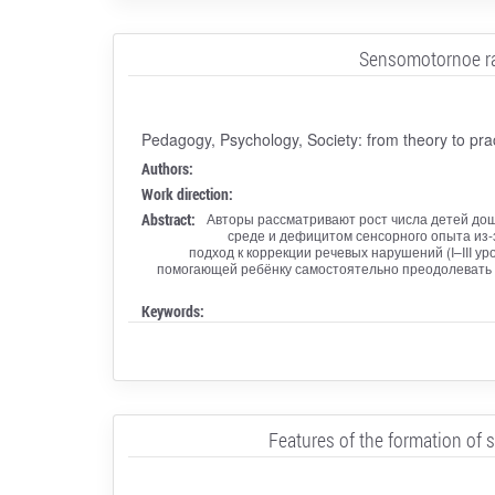
Sensomotornoe raz
Pedagogy, Psychology, Society: from theory to pra
Authors:
Work direction:
Abstract:
Авторы рассматривают рост числа детей дош
среде и дефицитом сенсорного опыта из-
подход к коррекции речевых нарушений (I–III у
помогающей ребёнку самостоятельно преодолевать 
Keywords:
Features of the formation of 