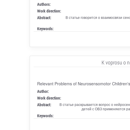
Authors:
Work direction:
Abstract:
В статье говорится о взаимосвязи се
Keywords:
K voprosu o n
Relevant Problems of Neurosensomotor Children's
Author:
Work direction:
Abstract:
В статье раскрывается вопрос о нейросе
детей с ОВЗ применяются ра
Keywords: