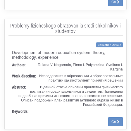
Go
Problemy fizicheskogo obrazovaniia sredi shkol'nikov i
studentov
Collection Article
Development of modern education system: theory,
methodology, experience
Authors:
Tatiana V. Nagornaia, Elena I. Potyomkina, Svetlana I.
Kargina
Work direction:
Исследования в образовании и образовательные
практики как инструмент принятия решений
Abstract:
В данной статье описаны проблемы физического
воспитания среди школьников и студентов. Приведены
подробные причины их возникновения и возможное решение.
Описан подробный план развития активного образа жизни в
Российской Федерации.
Keywords:
Go