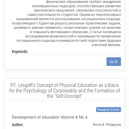
физическое образование требует внедрения
инновационных подходов, способствующих развитию
критического мышления, творческих способностей и
самостоятельности студентов. Одним из перспективных
направлений является использование ситуационного подхода,
позволяющего студентам решать реальные практические задачи,
развивать умение применять теоретические знания на практике
и повышать мотивацию к обучению. Статья посвящена
исследованию возможностей и преимуществ применения
ситуационного подхода в университетской подготовке будущих
учителей физики.
Keywords:
Go
P.F. Lesgaft's Concept of Physical Education as a Basis
for the Psychology of Corporeality and the Formation of
the "Self-Concept"
Research Article
Development of education Volume 8 No 4
Author:
Anna A. Potapova