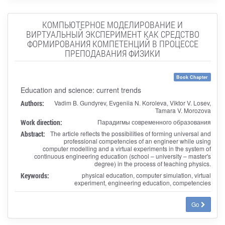
КОМПЬЮТЕРНОЕ МОДЕЛИРОВАНИЕ И
ВИРТУАЛЬНЫЙ ЭКСПЕРИМЕНТ КАК СРЕДСТВО
ФОРМИРОВАНИЯ КОМПЕТЕНЦИЙ В ПРОЦЕССЕ
ПРЕПОДАВАНИЯ ФИЗИКИ
Book Chapter
Education and science: current trends
Authors:
Vadim B. Gundyrev, Evgeniia N. Koroleva, Viktor V. Losev,
Tamara V. Morozova
Work direction:
Парадигмы современного образования
Abstract:
The article reflects the possibilities of forming universal and
professional competencies of an engineer while using
computer modelling and a virtual experiments in the system of
continuous engineering education (school – university – master's
degree) in the process of teaching physics.
Keywords:
physical education, computer simulation, virtual
experiment, engineering education, competencies
Go