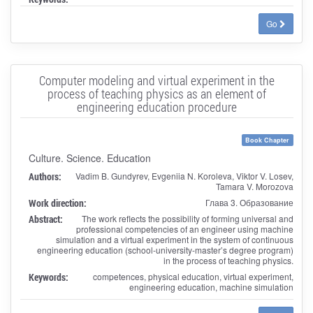
Go
Computer modeling and virtual experiment in the
process of teaching physics as an element of
engineering education procedure
Book Chapter
Culture. Science. Education
Authors:
Vadim B. Gundyrev, Evgeniia N. Koroleva, Viktor V. Losev,
Tamara V. Morozova
Work direction:
Глава 3. Образование
Abstract:
The work reflects the possibility of forming universal and
professional competencies of an engineer using machine
simulation and a virtual experiment in the system of continuous
engineering education (school-university-master’s degree program)
in the process of teaching physics.
Keywords:
competences, physical education, virtual experiment,
engineering education, machine simulation