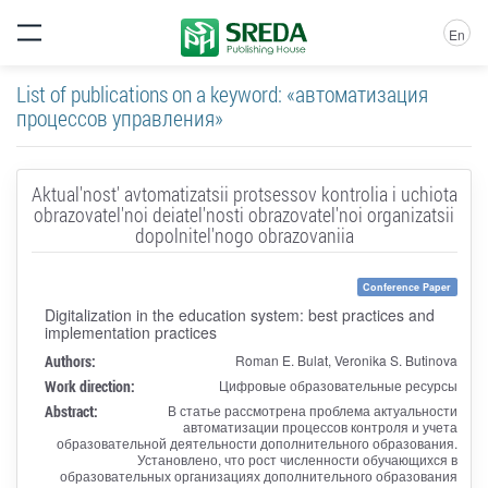
En
List of publications on a keyword: «автоматизация
процессов управления»
Aktual'nost' avtomatizatsii protsessov kontrolia i uchiota
obrazovatel'noi deiatel'nosti obrazovatel'noi organizatsii
dopolnitel'nogo obrazovaniia
Conference Paper
Digitalization in the education system: best practices and
implementation practices
Authors:
Roman E. Bulat, Veronika S. Butinova
Work direction:
Цифровые образовательные ресурсы
Abstract:
В статье рассмотрена проблема актуальности
автоматизации процессов контроля и учета
образовательной деятельности дополнительного образования.
Установлено, что рост численности обучающихся в
образовательных организациях дополнительного образования