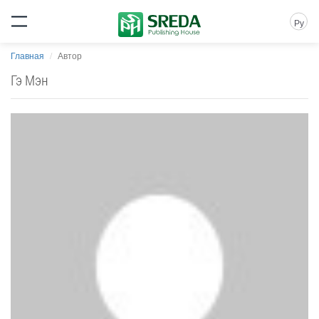
Ру
Главная
Автор
Гэ Мэн