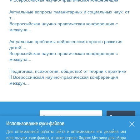
Актуальные вопросы гуманитарных и социальных наук: от
т...
Всероссийская научно-практическая конференция с
междуна...
Актуальные проблемы нейросенсомоторного развития
детей:...
Всероссийская научно-практическая конференция с
междуна...
Педагогика, психология, общество: от теории к практике
II Всероссийская научно-практическая конференция
междун...
Использование куки-файлов
Для оптимальной работы сайта и оптимизации его дизайна мы
используем куки-файлы, а также сервис Яндекс.Метрика для сбора