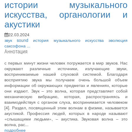
истории музыкального
искусства, органологии и
акустики
22.03.2024
звук
sound
история музыкального искусства
эволюция
саксофона
...
Аннотация
с первых минут жизни человек погружается в мир звуков. Нас
окружают различные источники, излучающие звуки,
воспринимаемые нашей слуховой системой. Благодаря
восприятию звука мы получаем очень большой объем
информации об окружающих предметах и явлениях, которые
они издают. Звук – это волна, которая представляет собой
механическую вибрацию, которая, распространяясь и
взаимодействуя с органом слуха, воспринимается человеком
[4]. Раздел, посвященный этим волнам в физике, называется
акустикой. Профессия людей, которых в народе называют
«слышащими людьми», – акустика. Звуковая волна – это
волна, рас...
подробнее