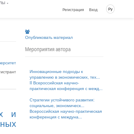
лы
Ру
Регистрация
Вход
Опубликовать материал
Мероприятия автора
верситет
Инновационные подходы к
гистрант
управлению в экономических, тех...
II Всероссийская научно-
практическая конференция с межд...
Стратегии устойчивого развития:
социальные, экономическ...
ых и
Всероссийская научно-практическая
конференция с междуна...
ных