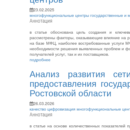
23.02.2025
многофункциональные центры
государственные и 
Аннотация
в статье обоснована цель создания и ключев
рассмотрены факторы, оказывающие влияние на ра
на базе МФЦ, наиболее востребованные услуги МФ
необходимости решения выявленных проблем и фо
получателей услуг, так и их поставщиков.
подробнее
Анализ развития сет
предоставления госуда
Ростовской области
26.03.2026
качество
цифровизация
многофункциональные це
Аннотация
в статье на основе количественных показателей 