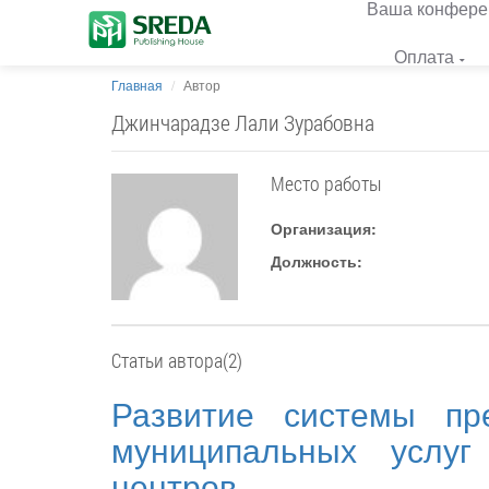
Ваша конфере
Оплата
Главная
Автор
Джинчарадзе Лали Зурабовна
Место работы
Организация:
Должность:
Статьи автора(2)
Развитие системы пре
муниципальных услуг
центров