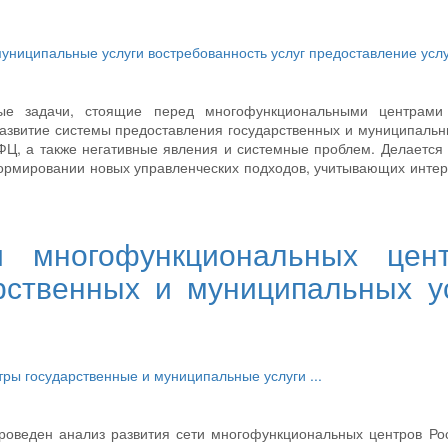
муниципальные услуги
востребованность услуг
предоставление услу
ые задачи, стоящие перед многофункциональными центрами
звитие системы предоставления государственных и муниципальн
Ц, а также негативные явления и системные проблем. Делается
рмировании новых управленческих подходов, учитывающих интер
и многофункциональных цен
рственных и муниципальных у
нтры
государственные и муниципальные услуги
...
проведен анализ развития сети многофункциональных центров Ро