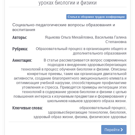
уроках биологии и физики
Статья в сборнике трудов конференции
Социально-педагогические вопросы образования и
воспитания
Авторы:
Яцыкова Ольга Михайловна, Васильева Галина
Степановна
Рубрика:
Образовательный процесс в организациях общего и
дополнительного образования
Аннотация:
В статье рассматривается вопрос современных
подходов к внедрению здоровьесберегающих
технологий в процесс обучения биологии и физики. Описаны
конкретные приемы, такие как организация двигательной
активности, создание благоприятного эмоционального климата и
оптимизация учебной нагрузки, способствующие профилактике
утомления и стресса. Приводятся примеры интеграции этих
технологий в содержание уроков биологии и физики с целью
повышения интереса к изучаемым предметам и формирования у
школьников навыков здорового образа жизни.
Ключевые слова:
образовательный процесс,
здоровьесберегающие технологии, биология,
здоровый образ жизни, физика, физическое здоровье
Перейти