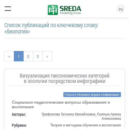
Ру
Список публикаций по ключевому слову:
«биология»
«
1
2
3
»
Визуализация таксономических категорий
в зоологии посредством инфографики
Статья в сборнике трудов конференции
Социально-педагогические вопросы образования и
воспитания
Авторы:
Трифонова Татьяна Михайловна, Пьяных Арина
Алексеевна
Рубрика:
Теория и методика обучения и воспитания