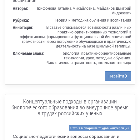
Авторы:
Трифонова Татьяна Михайловна, Майданов Дмитрий
Андреевич
Рубрика:
Теория и методика обучения и воспитания
Аннотация:
В статье описываются возможности различных
практико-ориентированных технологий в
эффективном формировании функциональной биологической
грамотности через погружение обучающихся в практическую
деятельность на базе школьной теплицы.
Ключевые слова:
биология, практико-ориентированные
технологии, урок, методика обучения,
биологическая грамотность, школьная теплица
Перейти
Концептуальные подходы в организации
биологического образования во внеурочное время
в трудах российских ученых
Статья в сборнике трудов конференции
Социально-педагогические вопросы образования и