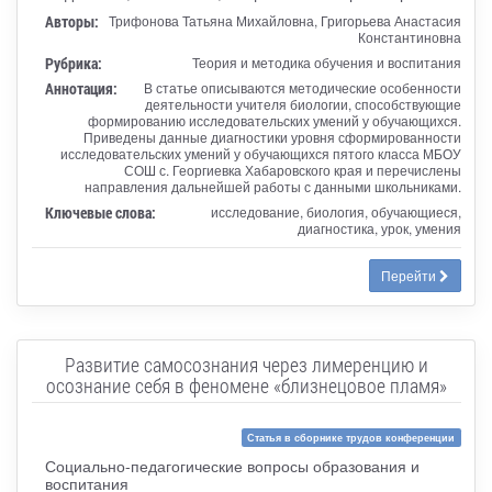
Авторы:
Трифонова Татьяна Михайловна, Григорьева Анастасия
Константиновна
Рубрика:
Теория и методика обучения и воспитания
Аннотация:
В статье описываются методические особенности
деятельности учителя биологии, способствующие
формированию исследовательских умений у обучающихся.
Приведены данные диагностики уровня сформированности
исследовательских умений у обучающихся пятого класса МБОУ
СОШ с. Георгиевка Хабаровского края и перечислены
направления дальнейшей работы с данными школьниками.
Ключевые слова:
исследование, биология, обучающиеся,
диагностика, урок, умения
Перейти
Развитие самосознания через лимеренцию и
осознание себя в феномене «близнецовое пламя»
Статья в сборнике трудов конференции
Социально-педагогические вопросы образования и
воспитания