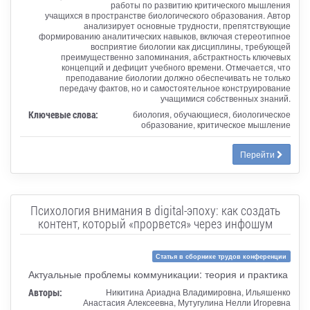
работы по развитию критического мышления
учащихся в пространстве биологического образования. Автор
анализирует основные трудности, препятствующие
формированию аналитических навыков, включая стереотипное
восприятие биологии как дисциплины, требующей
преимущественно запоминания, абстрактность ключевых
концепций и дефицит учебного времени. Отмечается, что
преподавание биологии должно обеспечивать не только
передачу фактов, но и самостоятельное конструирование
учащимися собственных знаний.
Ключевые слова:
биология, обучающиеся, биологическое
образование, критическое мышление
Перейти
Психология внимания в digital-эпоху: как создать
контент, который «прорвется» через инфошум
Статья в сборнике трудов конференции
Актуальные проблемы коммуникации: теория и практика
Авторы:
Никитина Ариадна Владимировна, Ильяшенко
Анастасия Алексеевна, Мутугулина Нелли Игоревна