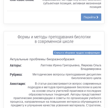
субъектная позиция, активная жизненная
позиция
Перейти
Формы и методы преподавания биологии
в современной школе
Статья в сборнике трудов конференции
Актуальные проблемы биоразнообразия
Авторы:
Лаптева Ирина Григорьевна, Ямукова Ольга
Владимировна
Рубрика:
Методические вопросы преподавания дисциплин
биологического цикла
Аннотация:
В статье рассматривается вопрос современных
подходов и методов преподавания биологии в школе
на основе опыта учителей-практиков и последних
образовательных тенденций. Авторы представляют
практические рекомендации и советы по организации учебного
процесса, направленные на повышение интереса обучающихся к
предмету и улучшение качества усвоения материала. Стратегии,