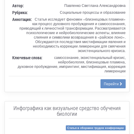
Автор:
Павленко Светлана Александровна
Рубрика:
Социальные процессы и образование
Аннотация:
Статья исследует феномен «близнецовых пламени»
как процесс духовного пробуждения и самоосознания,
приводящий к личностной трансформации. Рассматриваются
психологические и нейробиологические аспекты, влияние
слияния и символики возвращения в «райское лоно».
Обсуждаются последствия мистификации явления и
необходимость коррекции лимеренции для смягчения
экзистенциального кризиса.
Ключевые слова:
самосознание, экзистенциальный кризис,
нейробиология, близнецовые пламена,
духовное пробуждение, импринтинг, мистификация, коррекция
лимеренции
Перейти
Инфографика как визуальное средство обучения
биологии
Статья в сборнике трудов конференции