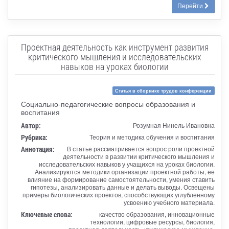
Перейти
Проектная деятельность как инструмент развития
критического мышления и исследовательских
навыков на уроках биологии
Статья в сборнике трудов конференции
Социально-педагогические вопросы образования и
воспитания
Автор:
Розумная Нинель Ивановна
Рубрика:
Теория и методика обучения и воспитания
Аннотация:
В статье рассматривается вопрос роли проектной
деятельности в развитии критического мышления и
исследовательских навыков у учащихся на уроках биологии.
Анализируются методики организации проектной работы, ее
влияние на формирование самостоятельности, умения ставить
гипотезы, анализировать данные и делать выводы. Освещены
примеры биологических проектов, способствующих углубленному
усвоению учебного материала.
Ключевые слова:
качество образования, инновационные
технологии, цифровые ресурсы, биология,