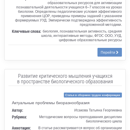
образовательных ресурсов для активизации
познавательной деятельности учащихся 6–7 классов на уроках
биологии. Определены педагогические условия эффективного
применения ЦОР, приведены примеры заданий с указанием
формируемых УУД. Эмпирически подтверждена эффективность
предложенной методики.
Ключевые слова:
биология, познавательная активность, средняя
школа, интерактивные методы, ФГОС ООО, УУД,
цифровые образовательные ресурсы
Перейти
Развитие критического мышления учащихся
в пространстве биологического образования
Статья в сборнике трудов конференции
Актуальные проблемы биоразнообразия
Автор:
Исакова Татьяна Георгиевна
Рубрика:
Методические вопросы преподавания дисциплин
биологического цикла
Аннотация:
В статье рассматривается вопрос об организации