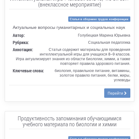
(внеклассное мероприятие)
Статья в сборнике трудов конференции
Актуальные вопросы гуманитарных и социальных наук
Автор:
Голубецкая Марина Юрьевна
Рубрика:
Социальная педагогика
Аннотация:
Статья содержит материалы для проведения
интеллектуальной игры для учащихся 8–9 классов.
Игра актуализирует знания из области биологии, химии, а также
повторяет правила здорового питания.
Ключевые слова:
биология, правильное питание, витамины,
золотое правило питания, белки, жиры,
углеводы
Перейти
Продуктивность запоминания обучающимися
учебного материала по биологии и химии
Статья в сборнике трудов конференции