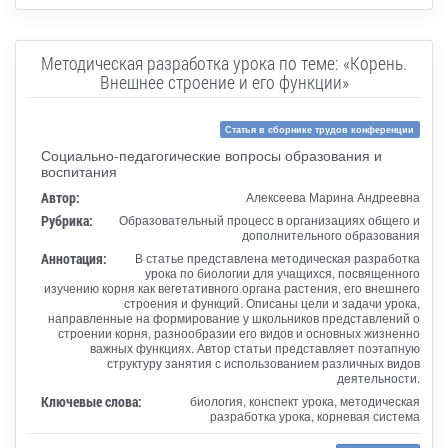
Методическая разработка урока по теме: «Корень.
Внешнее строение и его функции»
Статья в сборнике трудов конференции
Социально-педагогические вопросы образования и
воспитания
Автор:
Алексеева Марина Андреевна
Рубрика:
Образовательный процесс в организациях общего и
дополнительного образования
Аннотация:
В статье представлена методическая разработка
урока по биологии для учащихся, посвященного
изучению корня как вегетативного органа растения, его внешнего
строения и функций. Описаны цели и задачи урока,
направленные на формирование у школьников представлений о
строении корня, разнообразии его видов и основных жизненно
важных функциях. Автор статьи представляет поэтапную
структуру занятия с использованием различных видов
деятельности.
Ключевые слова:
биология, конспект урока, методическая
разработка урока, корневая система