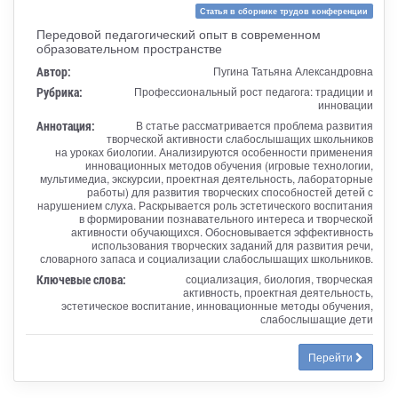
Статья в сборнике трудов конференции
Передовой педагогический опыт в современном
образовательном пространстве
Автор:
Пугина Татьяна Александровна
Рубрика:
Профессиональный рост педагога: традиции и
инновации
Аннотация:
В статье рассматривается проблема развития
творческой активности слабослышащих школьников
на уроках биологии. Анализируются особенности применения
инновационных методов обучения (игровые технологии,
мультимедиа, экскурсии, проектная деятельность, лабораторные
работы) для развития творческих способностей детей с
нарушением слуха. Раскрывается роль эстетического воспитания
в формировании познавательного интереса и творческой
активности обучающихся. Обосновывается эффективность
использования творческих заданий для развития речи,
словарного запаса и социализации слабослышащих школьников.
Ключевые слова:
социализация, биология, творческая
активность, проектная деятельность,
эстетическое воспитание, инновационные методы обучения,
слабослышащие дети
Перейти