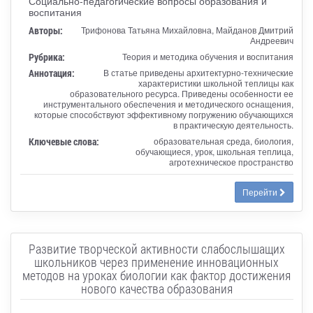
Социально-педагогические вопросы образования и
воспитания
Авторы:
Трифонова Татьяна Михайловна, Майданов Дмитрий
Андреевич
Рубрика:
Теория и методика обучения и воспитания
Аннотация:
В статье приведены архитектурно-технические
характеристики школьной теплицы как
образовательного ресурса. Приведены особенности ее
инструментального обеспечения и методического оснащения,
которые способствуют эффективному погружению обучающихся
в практическую деятельность.
Ключевые слова:
образовательная среда, биология,
обучающиеся, урок, школьная теплица,
агротехническое пространство
Перейти
Развитие творческой активности слабослышащих
школьников через применение инновационных
методов на уроках биологии как фактор достижения
нового качества образования