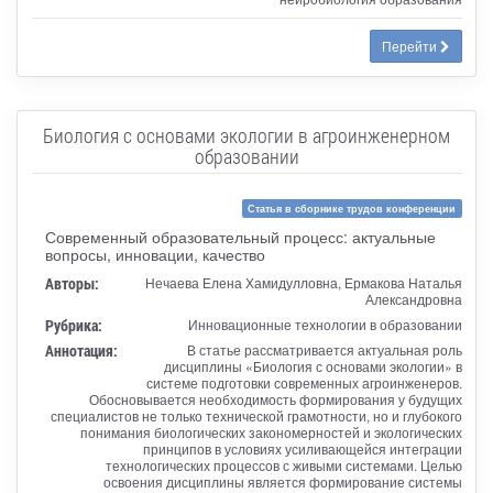
Перейти
Биология с основами экологии в агроинженерном
образовании
Статья в сборнике трудов конференции
Современный образовательный процесс: актуальные
вопросы, инновации, качество
Авторы:
Нечаева Елена Хамидулловна, Ермакова Наталья
Александровна
Рубрика:
Инновационные технологии в образовании
Аннотация:
В статье рассматривается актуальная роль
дисциплины «Биология с основами экологии» в
системе подготовки современных агроинженеров.
Обосновывается необходимость формирования у будущих
специалистов не только технической грамотности, но и глубокого
понимания биологических закономерностей и экологических
принципов в условиях усиливающейся интеграции
технологических процессов с живыми системами. Целью
освоения дисциплины является формирование системы