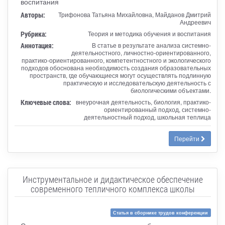
воспитания
Авторы:
Трифонова Татьяна Михайловна, Майданов Дмитрий
Андреевич
Рубрика:
Теория и методика обучения и воспитания
Аннотация:
В статье в результате анализа системно-
деятельностного, личностно-ориентированного,
практико-ориентированного, компетентностного и экологического
подходов обоснована необходимость создания образовательных
пространств, где обучающиеся могут осуществлять подлинную
практическую и исследовательскую деятельность с
биологическими объектами.
Ключевые слова:
внеурочная деятельность, биология, практико-
ориентированный подход, системно-
деятельностный подход, школьная теплица
Перейти
Инструментальное и дидактическое обеспечение
современного тепличного комплекса школы
Статья в сборнике трудов конференции