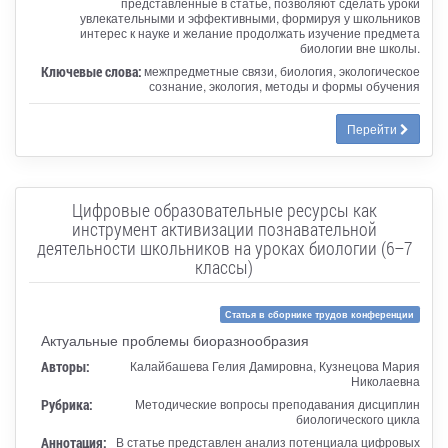
представленные в статье, позволяют сделать уроки
увлекательными и эффективными, формируя у школьников
интерес к науке и желание продолжать изучение предмета
биологии вне школы.
Ключевые слова:
межпредметные связи, биология, экологическое
сознание, экология, методы и формы обучения
Перейти
Цифровые образовательные ресурсы как
инструмент активизации познавательной
деятельности школьников на уроках биологии (6–7
классы)
Статья в сборнике трудов конференции
Актуальные проблемы биоразнообразия
Авторы:
Калайбашева Гелия Дамировна, Кузнецова Мария
Николаевна
Рубрика:
Методические вопросы преподавания дисциплин
биологического цикла
Аннотация:
В статье представлен анализ потенциала цифровых