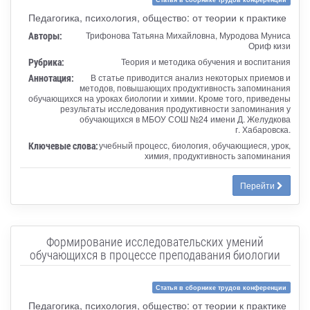
Педагогика, психология, общество: от теории к практике
Авторы:
Трифонова Татьяна Михайловна, Муродова Муниса
Ориф кизи
Рубрика:
Теория и методика обучения и воспитания
Аннотация:
В статье приводится анализ некоторых приемов и
методов, повышающих продуктивность запоминания
обучающихся на уроках биологии и химии. Кроме того, приведены
результаты исследования продуктивности запоминания у
обучающихся в МБОУ СОШ №24 имени Д. Желудкова
г. Хабаровска.
Ключевые слова:
учебный процесс, биология, обучающиеся, урок,
химия, продуктивность запоминания
Перейти
Формирование исследовательских умений
обучающихся в процессе преподавания биологии
Статья в сборнике трудов конференции
Педагогика, психология, общество: от теории к практике