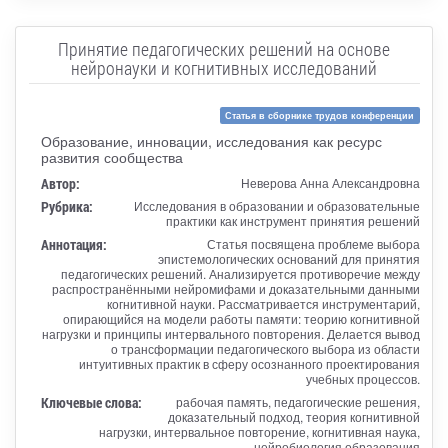
Принятие педагогических решений на основе
нейронауки и когнитивных исследований
Статья в сборнике трудов конференции
Образование, инновации, исследования как ресурс
развития сообщества
Автор:
Неверова Анна Александровна
Рубрика:
Исследования в образовании и образовательные
практики как инструмент принятия решений
Аннотация:
Статья посвящена проблеме выбора
эпистемологических оснований для принятия
педагогических решений. Анализируется противоречие между
распространёнными нейромифами и доказательными данными
когнитивной науки. Рассматривается инструментарий,
опирающийся на модели работы памяти: теорию когнитивной
нагрузки и принципы интервального повторения. Делается вывод
о трансформации педагогического выбора из области
интуитивных практик в сферу осознанного проектирования
учебных процессов.
Ключевые слова:
рабочая память, педагогические решения,
доказательный подход, теория когнитивной
нагрузки, интервальное повторение, когнитивная наука,
нейробиология образования