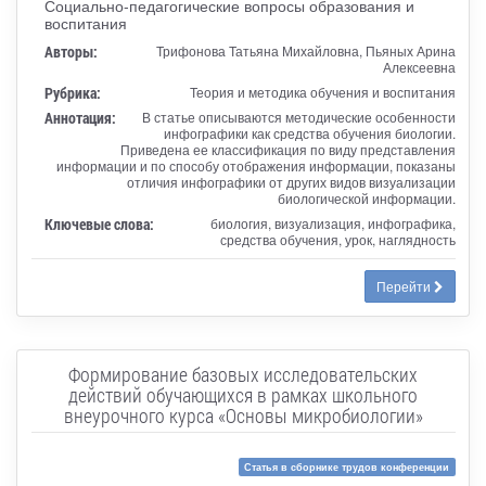
Социально-педагогические вопросы образования и
воспитания
Авторы:
Трифонова Татьяна Михайловна, Пьяных Арина
Алексеевна
Рубрика:
Теория и методика обучения и воспитания
Аннотация:
В статье описываются методические особенности
инфографики как средства обучения биологии.
Приведена ее классификация по виду представления
информации и по способу отображения информации, показаны
отличия инфографики от других видов визуализации
биологической информации.
Ключевые слова:
биология, визуализация, инфографика,
средства обучения, урок, наглядность
Перейти
Формирование базовых исследовательских
действий обучающихся в рамках школьного
внеурочного курса «Основы микробиологии»
Статья в сборнике трудов конференции