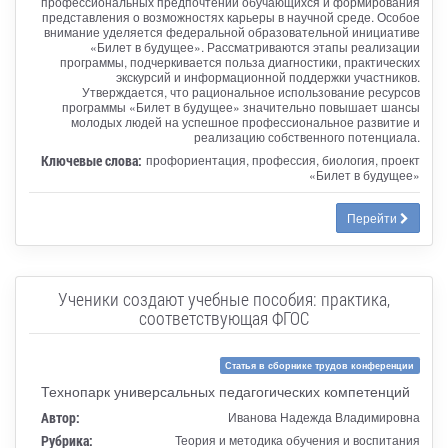
профессиональных предпочтений обучающихся и формирования
представления о возможностях карьеры в научной среде. Особое
внимание уделяется федеральной образовательной инициативе
«Билет в будущее». Рассматриваются этапы реализации
программы, подчеркивается польза диагностики, практических
экскурсий и информационной поддержки участников.
Утверждается, что рациональное использование ресурсов
программы «Билет в будущее» значительно повышает шансы
молодых людей на успешное профессиональное развитие и
реализацию собственного потенциала.
Ключевые слова:
профориентация, профессия, биология, проект
«Билет в будущее»
Перейти
Ученики создают учебные пособия: практика,
соответствующая ФГОС
Статья в сборнике трудов конференции
Технопарк универсальных педагогических компетенций
Автор:
Иванова Надежда Владимировна
Рубрика:
Теория и методика обучения и воспитания