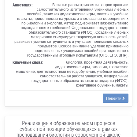
Аннотация:
В статье рассматривается вопрос практики
самостоятельного изготовления учениками учебных
пособий, таких как дидактические игры, макеты и учебные
плакаты, применяемых на уроках и внеклассных мероприятиях
по биологии и экологии. Автор подчеркивает важность такого
подхода в свете требований Федерального государственного
образовательного стандарта (ФГОС). Создание учебных
материалов стимулирует творческую активность детей,
развивает умение сотрудничать и улучшает понимание сложных
предметов. Особое внимание уделено применению
подготовленных учащимися пособий при подготовке к
государственным итоговым испытаниям (ОГЭ, ЕГЭ, ВПР).
Ключевые слова:
биология, проектная деятельность,
дидактические игры, экология, творческое
мышление, деятельностный метод обучения, учебные пособия,
самостоятельная работа учащихся, Федеральные
государственные образовательные стандарты (ФГОС),
креативное обучение, макеты
Перейти
Реализация в образовательном процессе
субъектной позиции обучающихся в рамках
преподавания биологии в современной школе