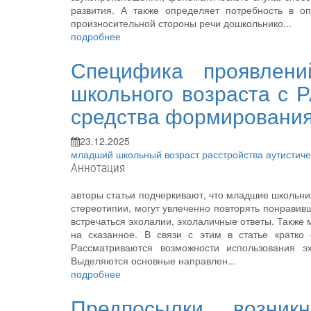
развития. А также определяет потребность в о
произносительной стороны речи дошкольнико...
подробнее
Специфика проявлен
школьного возраста с Р
средства формирования
23.12.2025
младший школьный возраст
расстройства аутистич
Аннотация
авторы статьи подчеркивают, что младшие школьни
стереотипии, могут увлеченно повторять понравивш
встречаться эхолалии, эхолаличные ответы. Также
на сказанное. В связи с этим в статье кратко
Рассматриваются возможности использования э
Выделяются основные направлен...
подробнее
Предпосылки возни