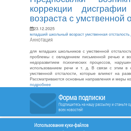
коррекции дисграфи
возраста с умственной 
23.12.2025
младший школьный возраст
умственная отсталость
Аннотация
для младших школьников с умственной отсталост
проблемы с овладением письменной речью и во
недоразвитием психических процессов, наруш
использованием речи и т. д. В связи с этим в
умственной отсталости, которые влияют на раз
Рассматриваются основные направления и меры ко
подробнее
Форма подписки
Подпишитесь на нашу рассылку и станьте од
всех новостей!
Использование куки-файлов