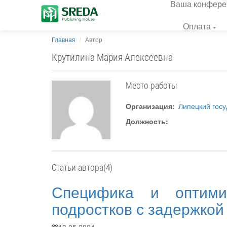
Ваша конфере
Оплата
Главная
Автор
Крутилина Мария Алексеевна
Место работы
Организация:
Липецкий госу
Должность:
Статьи автора(4)
Специфика и оптими
подростков с задержкой