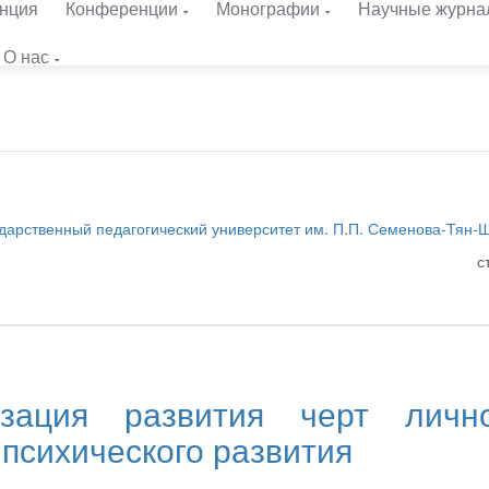
нция
Конференции
Монографии
Научные журна
О нас
дарственный педагогический университет им. П.П. Семенова-Тян-
с
зация развития черт лично
 психического развития