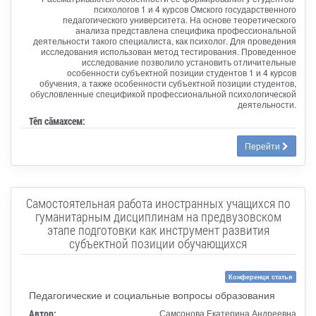
психологов 1 и 4 курсов Омского государственного
педагогического университета. На основе теоретического
анализа представлена специфика профессиональной
деятельности такого специалиста, как психолог. Для проведения
исследования использован метод тестирования. Проведенное
исследование позволило установить отличительные
особенности субъектной позиции студентов 1 и 4 курсов
обучения, а также особенности субъектной позиции студентов,
обусловленные спецификой профессиональной психологической
деятельности.
Тӗп сӑмахсем:
Перейти
Самостоятельная работа иностранных учащихся по
гуманитарным дисциплинам на предвузовском
этапе подготовки как инструмент развития
субъектной позиции обучающихся
Конференци статья
Педагогические и социальные вопросы образования
Автор:
Самсонова Екатерина Андреевна