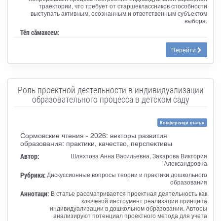
траектории, что требует от старшеклассников способности
выступать активным, осознанным и ответственным субъектом
выбора.
Тӗп сӑмахсем:
Перейти
Роль проектной деятельности в индивидуализации
образовательного процесса в детском саду
Конференци статья
Сормовские чтения - 2026: векторы развития
образования: практики, качество, перспективы
Автор:
Шляхтова Анна Васильевна, Захарова Виктория
Александровна
Рубрика:
Дискуссионные вопросы теории и практики дошкольного
образования
Аннотаци:
В статье рассматривается проектная деятельность как
ключевой инструмент реализации принципа
индивидуализации в дошкольном образовании. Авторы
анализируют потенциал проектного метода для учета