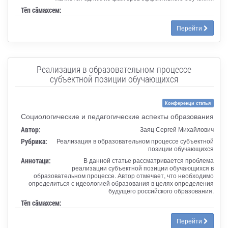
Тӗп сӑмахсем:
Перейти
Реализация в образовательном процессе
субъектной позиции обучающихся
Конференци статья
Социологические и педагогические аспекты образования
Автор:
Заяц Сергей Михайлович
Рубрика:
Реализация в образовательном процессе субъектной
позиции обучающихся
Аннотаци:
В данной статье рассматривается проблема
реализации субъектной позиции обучающихся в
образовательном процессе. Автор отмечает, что необходимо
определиться с идеологией образования в целях определения
будущего российского образования.
Тӗп сӑмахсем:
Перейти