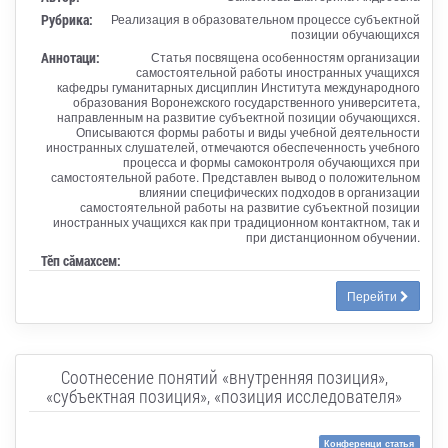
Рубрика:
Реализация в образовательном процессе субъектной
позиции обучающихся
Аннотаци:
Статья посвящена особенностям организации
самостоятельной работы иностранных учащихся
кафедры гуманитарных дисциплин Института международного
образования Воронежского государственного университета,
направленным на развитие субъектной позиции обучающихся.
Описываются формы работы и виды учебной деятельности
иностранных слушателей, отмечаются обеспеченность учебного
процесса и формы самоконтроля обучающихся при
самостоятельной работе. Представлен вывод о положительном
влиянии специфических подходов в организации
самостоятельной работы на развитие субъектной позиции
иностранных учащихся как при традиционном контактном, так и
при дистанционном обучении.
Тӗп сӑмахсем:
Перейти
Соотнесение понятий «внутренняя позиция»,
«субъектная позиция», «позиция исследователя»
Конференци статья