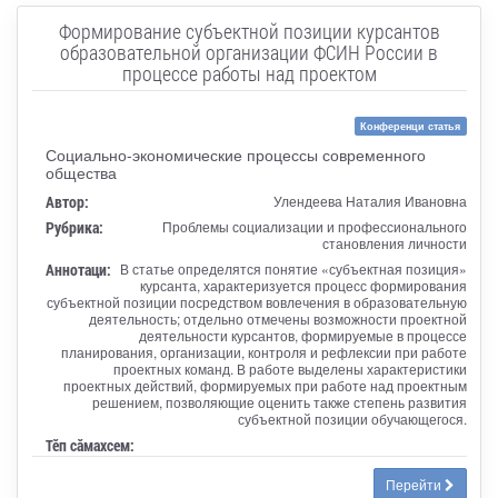
Формирование субъектной позиции курсантов
образовательной организации ФСИН России в
процессе работы над проектом
Конференци статья
Социально-экономические процессы современного
общества
Автор:
Улендеева Наталия Ивановна
Рубрика:
Проблемы социализации и профессионального
становления личности
Аннотаци:
В статье определятся понятие «субъектная позиция»
курсанта, характеризуется процесс формирования
субъектной позиции посредством вовлечения в образовательную
деятельность; отдельно отмечены возможности проектной
деятельности курсантов, формируемые в процессе
планирования, организации, контроля и рефлексии при работе
проектных команд. В работе выделены характеристики
проектных действий, формируемых при работе над проектным
решением, позволяющие оценить также степень развития
субъектной позиции обучающегося.
Тӗп сӑмахсем:
Перейти