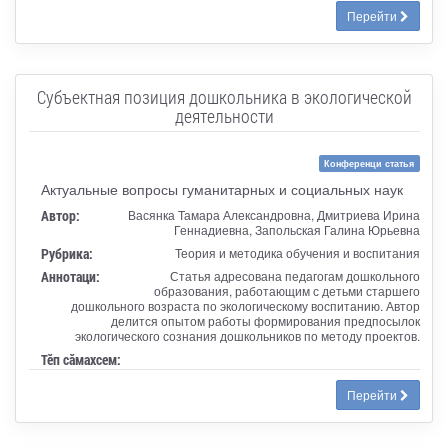
Перейти
Субъектная позиция дошкольника в экологической
деятельности
Конференци статья
Актуальные вопросы гуманитарных и социальных наук
Автор:
Васянка Тамара Александровна, Дмитриева Ирина
Геннадиевна, Запольская Галина Юрьевна
Рубрика:
Теория и методика обучения и воспитания
Аннотаци:
Статья адресована педагогам дошкольного
образования, работающим с детьми старшего
дошкольного возраста по экологическому воспитанию. Автор
делится опытом работы формирования предпосылок
экологического сознания дошкольников по методу проектов.
Тӗп сӑмахсем:
Перейти