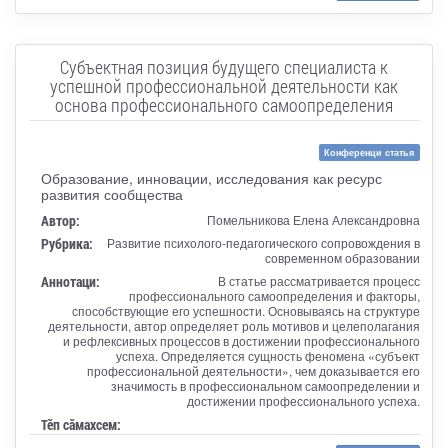
Субъектная позиция будущего специалиста к
успешной профессиональной деятельности как
основа профессионального самоопределения
Конференци статья
Образование, инновации, исследования как ресурс
развития сообщества
Автор:
Помельникова Елена Александровна
Рубрика:
Развитие психолого-педагогического сопровождения в
современном образовании
Аннотаци:
В статье рассматривается процесс
профессионального самоопределения и факторы,
способствующие его успешности. Основываясь на структуре
деятельности, автор определяет роль мотивов и целеполагания
и рефлексивных процессов в достижении профессионального
успеха. Определяется сущность феномена «субъект
профессиональной деятельности», чем доказывается его
значимость в профессиональном самоопределении и
достижении профессионального успеха.
Тӗп сӑмахсем: