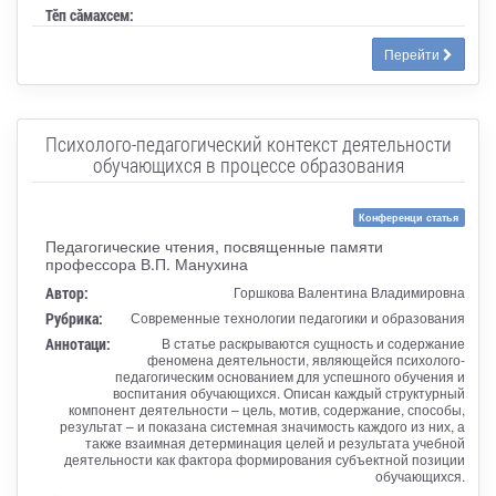
Тӗп сӑмахсем:
Перейти
Психолого-педагогический контекст деятельности
обучающихся в процессе образования
Конференци статья
Педагогические чтения, посвященные памяти
профессора В.П. Манухина
Автор:
Горшкова Валентина Владимировна
Рубрика:
Современные технологии педагогики и образования
Аннотаци:
В статье раскрываются сущность и содержание
феномена деятельности, являющейся психолого-
педагогическим основанием для успешного обучения и
воспитания обучающихся. Описан каждый структурный
компонент деятельности – цель, мотив, содержание, способы,
результат – и показана системная значимость каждого из них, а
также взаимная детерминация целей и результата учебной
деятельности как фактора формирования субъектной позиции
обучающихся.