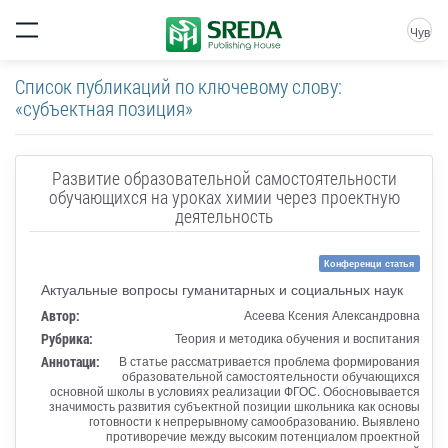
Чув
Список публикаций по ключевому слову:
«субъектная позиция»
Развитие образовательной самостоятельности
обучающихся на уроках химии через проектную
деятельность
Конференци статья
Актуальные вопросы гуманитарных и социальных наук
Автор:
Асеева Ксения Александровна
Рубрика:
Теория и методика обучения и воспитания
Аннотаци:
В статье рассматривается проблема формирования
образовательной самостоятельности обучающихся
основной школы в условиях реализации ФГОС. Обосновывается
значимость развития субъектной позиции школьника как основы
готовности к непрерывному самообразованию. Выявлено
противоречие между высоким потенциалом проектной