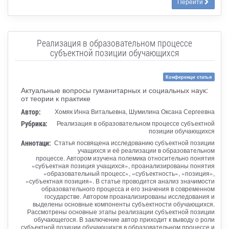
Перейти
Реализация в образовательном процессе
субъектной позиции обучающихся
Конференци статья
Актуальные вопросы гуманитарных и социальных наук:
от теории к практике
Автор:
Хомяк Инна Витальевна, Шумилина Оксана Сергеевна
Рубрика:
Реализация в образовательном процессе субъектной
позиции обучающихся
Аннотаци:
Статья посвящена исследованию субъектной позиции
учащихся и её реализации в образовательном
процессе. Автором изучена полемика относительно понятия
«субъектная позиция учащихся», проанализированы понятия
«образовательный процесс», «субъектность», «позиция»,
«субъектная позиция». В статье проводится анализ значимости
образовательного процесса и его значения в современном
государстве. Автором проанализированы исследования и
выделены основные компоненты субъектности обучающихся.
Рассмотрены основные этапы реализации субъектной позиции
обучающегося. В заключение автор приходит к выводу о роли
субъектной позиции обучающихся в образовательном процессе и