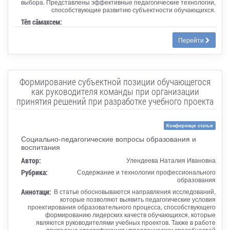
выбора. Представлены эффективные педагогические технологии,
способствующие развитию субъектности обучающихся.
Тӗп сӑмахсем:
Перейти
Формирование субъектной позиции обучающегося
как руководителя команды при организации
принятия решений при разработке учебного проекта
Конференци статья
Социально-педагогические вопросы образования и
воспитания
Автор:
Улендеева Наталия Ивановна
Рубрика:
Содержание и технологии профессионального
образования
Аннотаци:
В статье обосновываются направления исследований,
которые позволяют выявить педагогические условия
проектирования образовательного процесса, способствующего
формированию лидерских качеств обучающихся, которые
являются руководителями учебных проектов. Также в работе
приведена классификация управленческих способностей