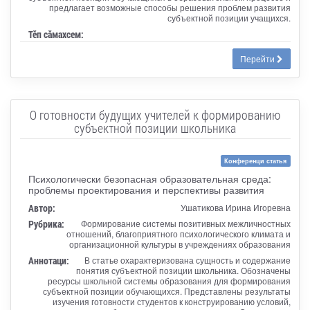
предлагает возможные способы решения проблем развития
субъектной позиции учащихся.
Тӗп сӑмахсем:
Перейти
О готовности будущих учителей к формированию
субъектной позиции школьника
Конференци статья
Психологически безопасная образовательная среда:
проблемы проектирования и перспективы развития
Автор:
Ушатикова Ирина Игоревна
Рубрика:
Формирование системы позитивных межличностных
отношений, благоприятного психологического климата и
организационной культуры в учреждениях образования
Аннотаци:
В статье охарактеризована сущность и содержание
понятия субъектной позиции школьника. Обозначены
ресурсы школьной системы образования для формирования
субъектной позиции обучающихся. Представлены результаты
изучения готовности студентов к конструированию условий,