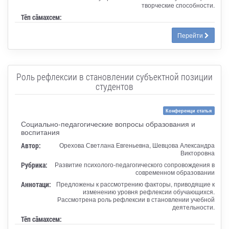
творческие способности.
Тӗп сӑмахсем:
Перейти
Роль рефлексии в становлении субъектной позиции
студентов
Конференци статья
Социально-педагогические вопросы образования и
воспитания
Автор:
Орехова Светлана Евгеньевна, Шевцова Александра
Викторовна
Рубрика:
Развитие психолого-педагогического сопровождения в
современном образовании
Аннотаци:
Предложены к рассмотрению факторы, приводящие к
изменению уровня рефлексии обучающихся.
Рассмотрена роль рефлексии в становлении учебной
деятельности.
Тӗп сӑмахсем: