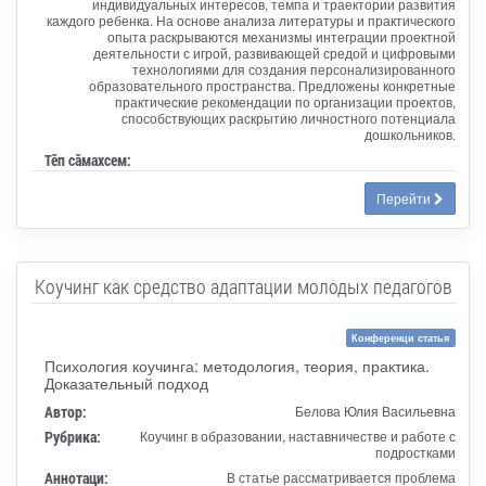
индивидуальных интересов, темпа и траектории развития
каждого ребенка. На основе анализа литературы и практического
опыта раскрываются механизмы интеграции проектной
деятельности с игрой, развивающей средой и цифровыми
технологиями для создания персонализированного
образовательного пространства. Предложены конкретные
практические рекомендации по организации проектов,
способствующих раскрытию личностного потенциала
дошкольников.
Тӗп сӑмахсем:
Перейти
Коучинг как средство адаптации молодых педагогов
Конференци статья
Психология коучинга: методология, теория, практика.
Доказательный подход
Автор:
Белова Юлия Васильевна
Рубрика:
Коучинг в образовании, наставничестве и работе с
подростками
Аннотаци:
В статье рассматривается проблема