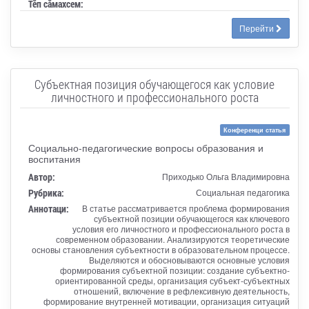
Тӗп сӑмахсем:
Перейти
Субъектная позиция обучающегося как условие
личностного и профессионального роста
Конференци статья
Социально-педагогические вопросы образования и
воспитания
Автор:
Приходько Ольга Владимировна
Рубрика:
Социальная педагогика
Аннотаци:
В статье рассматривается проблема формирования
субъектной позиции обучающегося как ключевого
условия его личностного и профессионального роста в
современном образовании. Анализируются теоретические
основы становления субъектности в образовательном процессе.
Выделяются и обосновываются основные условия
формирования субъектной позиции: создание субъектно-
ориентированной среды, организация субъект-субъектных
отношений, включение в рефлексивную деятельность,
формирование внутренней мотивации, организация ситуаций