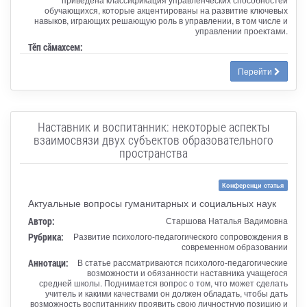
обучающихся, которые акцентированы на развитие ключевых
навыков, играющих решающую роль в управлении, в том числе и
управлении проектами.
Тӗп сӑмахсем:
Перейти
Наставник и воспитанник: некоторые аспекты
взаимосвязи двух субъектов образовательного
пространства
Конференци статья
Актуальные вопросы гуманитарных и социальных наук
Автор:
Старшова Наталья Вадимовна
Рубрика:
Развитие психолого-педагогического сопровождения в
современном образовании
Аннотаци:
В статье рассматриваются психолого-педагогические
возможности и обязанности наставника учащегося
средней школы. Поднимается вопрос о том, что может сделать
учитель и какими качествами он должен обладать, чтобы дать
возможность воспитаннику проявить свою личностную позицию и