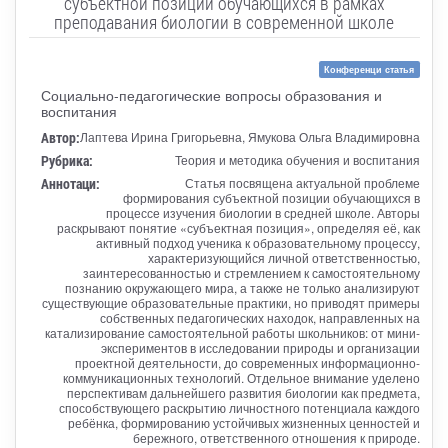
субъектной позиции обучающихся в рамках
преподавания биологии в современной школе
Конференци статья
Социально-педагогические вопросы образования и
воспитания
Автор:
Лаптева Ирина Григорьевна, Ямукова Ольга Владимировна
Рубрика:
Теория и методика обучения и воспитания
Аннотаци:
Статья посвящена актуальной проблеме
формирования субъектной позиции обучающихся в
процессе изучения биологии в средней школе. Авторы
раскрывают понятие «субъектная позиция», определяя её, как
активный подход ученика к образовательному процессу,
характеризующийся личной ответственностью,
заинтересованностью и стремлением к самостоятельному
познанию окружающего мира, а также не только анализируют
существующие образовательные практики, но приводят примеры
собственных педагогических находок, направленных на
катализирование самостоятельной работы школьников: от мини-
экспериментов в исследовании природы и организации
проектной деятельности, до современных информационно-
коммуникационных технологий. Отдельное внимание уделено
перспективам дальнейшего развития биологии как предмета,
способствующего раскрытию личностного потенциала каждого
ребёнка, формированию устойчивых жизненных ценностей и
бережного, ответственного отношения к природе.