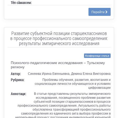
Тӗп сӑмахсем:
Перейти
Развитие субъектной позиции старшеклассников
в процессе профессионального самоопределения:
результаты эмпирического исследования
Конференци статья
Психолого-педагогические исследования – Тульскому
региону
Автор:
Синяева Ирина Евгеньевна, Декина Елена Викторовна
Рубрика:
Проблемы обучения, развития, воспитания и
социализации личности обучающегося в условиях
цифровизации
Аннотаци:
В статье представлены результаты эмпирического
исследования, посвященного проблеме развития
субъектной позиции старшеклассников в процессе
профессионального самоопределения. Актуальность работы
обусловлена трансформацией профессионального
самоопределения из единичного акта выбора профессии в
непрерывный процесс построения индивидуальной карьерной