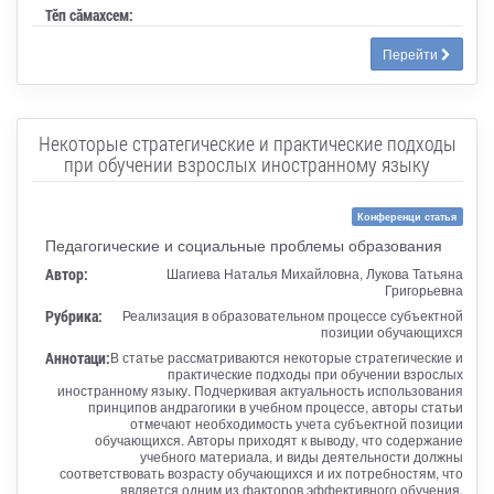
Тӗп сӑмахсем:
Перейти
Некоторые стратегические и практические подходы
при обучении взрослых иностранному языку
Конференци статья
Педагогические и социальные проблемы образования
Автор:
Шагиева Наталья Михайловна, Лукова Татьяна
Григорьевна
Рубрика:
Реализация в образовательном процессе субъектной
позиции обучающихся
Аннотаци:
В статье рассматриваются некоторые стратегические и
практические подходы при обучении взрослых
иностранному языку. Подчеркивая актуальность использования
принципов андрагогики в учебном процессе, авторы статьи
отмечают необходимость учета субъектной позиции
обучающихся. Авторы приходят к выводу, что содержание
учебного материала, и виды деятельности должны
соответствовать возрасту обучающихся и их потребностям, что
является одним из факторов эффективного обучения.