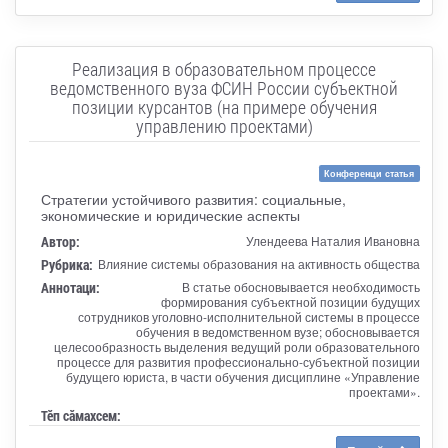
Реализация в образовательном процессе
ведомственного вуза ФСИН России субъектной
позиции курсантов (на примере обучения
управлению проектами)
Конференци статья
Стратегии устойчивого развития: социальные,
экономические и юридические аспекты
Автор:
Улендеева Наталия Ивановна
Рубрика:
Влияние системы образования на активность общества
Аннотаци:
В статье обосновывается необходимость
формирования субъектной позиции будущих
сотрудников уголовно-исполнительной системы в процессе
обучения в ведомственном вузе; обосновывается
целесообразность выделения ведущий роли образовательного
процессе для развития профессионально-субъектной позиции
будущего юриста, в части обучения дисциплине «Управление
проектами».
Тӗп сӑмахсем: