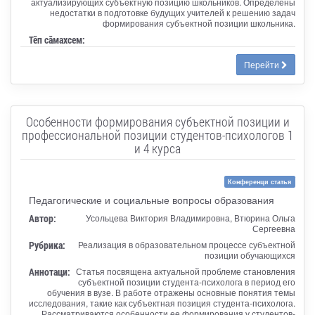
актуализирующих субъектную позицию школьников. Определены
недостатки в подготовке будущих учителей к решению задач
формирования субъектной позиции школьника.
Тӗп сӑмахсем:
Перейти
Особенности формирования субъектной позиции и
профессиональной позиции студентов-психологов 1
и 4 курса
Конференци статья
Педагогические и социальные вопросы образования
Автор:
Усольцева Виктория Владимировна, Втюрина Ольга
Сергеевна
Рубрика:
Реализация в образовательном процессе субъектной
позиции обучающихся
Аннотаци:
Статья посвящена актуальной проблеме становления
субъектной позиции студента-психолога в период его
обучения в вузе. В работе отражены основные понятия темы
исследования, такие как субъектная позиция студента-психолога.
Рассматриваются особенности ее формирования у студентов-