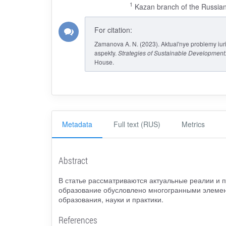
1
Kazan branch of the Russian 
For citation:
Zamanova A. N. (2023). Aktual'nye problemy iuri
aspekty.
Strategies of Sustainable Development
House.
Metadata
Full text (RUS)
Metrics
Abstract
В статье рассматриваются актуальные реалии и 
образование обусловлено многогранными элемен
образования, науки и практики.
References