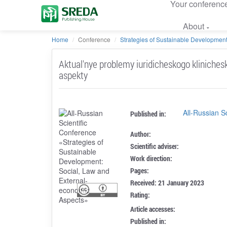
Your conferenc
About
Home
Conference
Strategies of Sustainable Development:
Aktual'nye problemy iuridicheskogo klinichesk
aspekty
All-Russian S
Published in:
Author:
Scientific adviser:
Work direction:
Pages:
Received: 21 January 2023
Rating:
Article accesses:
Published in: