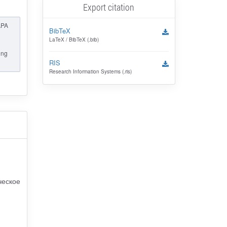
Export citation
APA
BibTeX
LaTeX / BibTeX (.bib)
ing
RIS
Research Information Systems (.ris)
ческое