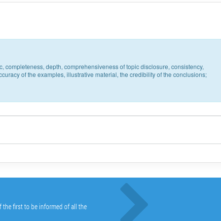
pic, completeness, depth, comprehensiveness of topic disclosure, consistency,
uracy of the examples, illustrative material, the credibility of the conclusions;
he first to be informed of all the