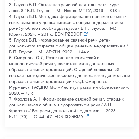
3. Глухов В.П. Онтогенез речевой деятельности. Курс
лекций / В.П. Глухов. – М.: Изд-во МПГУ, 2019. – 318 с.
4. Глухов В.П. Методика формирования навыков связных
высказываний у дошкольников с общим недоразвитием
речи: учебное пособие для вузов / В.П. Глухов. – М.:
Юрайт, 2024. – 231 с. EDN PZBDOF
5. Глухов В.П. Формирование связной речи детей
дошкольного возраста с общим речевым недоразвитием /
В.П. Глухов. – М.: АРКТИ, 2022. – 144 с.
6. Смирнова О.Д. Развитие диалогической и
монологической речи у воспитанников дошкольных
образовательных организаций. Старший дошкольный
возраст: методическое пособие для педагогов дошкольных
образовательных организаций / О.Д. Смирнова. –
Мурманск: ГАУДПО МО «Институт развития образования»,
2020. – 77 с.
7. Фролова А.Н. Формирование связной речи у старших
дошкольников с общим недоразвитием речи / А.Н.
Фролова // Вопросы дошкольной педагогики. – 2023. –
№11 (70). – С. 44–47. EDN XQGRMY