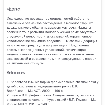
Abstract
Исследование посвящено логопедической работе по
включению элементов рассуждения в монолог старших
дошкольников с общим недоразвитием речи. Названы
особенности в развитии монологической речи: отсутствие
структурной целостности высказываний, ограниченное
использование причинно-следственных связей и дефицит
лексических средств для аргументации. Предложена
система коррекционных упражнений, включающая
моделирование логических схем, игры на установление
взаимосвязей и составление мини-рассуждений с опорой
на визуальные стимулы.
References
1. Воробьева В.К. Методика формирования связной речи у
детей с системным недоразвитием речи / В.К.
Воробьева. – М.: АСТ, 2020. – 160 с.
2. Глухов В.П. Дефектология. Специальная педагогика и
специальная психология. Курс лекций / В.П. Глухов. – М.:
Изд-во МПГУ, 2019. – 148 с.