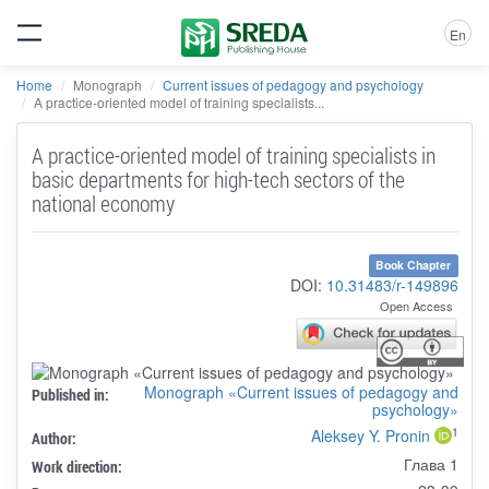
En
Home
Monograph
Current issues of pedagogy and psychology
A practice-oriented model of training specialists...
A practice-oriented model of training specialists in
basic departments for high-tech sectors of the
national economy
Book Chapter
DOI:
10.31483/r-149896
Open Access
Monograph «Current issues of pedagogy and
Published in:
psychology»
1
Aleksey Y. Pronin
Author:
Глава 1
Work direction: