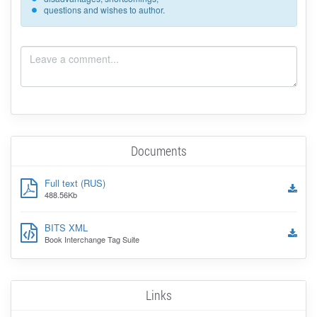
questions and wishes to author.
Documents
Full text (RUS)
488.56Kb
BITS XML
Book Interchange Tag Suite
Links