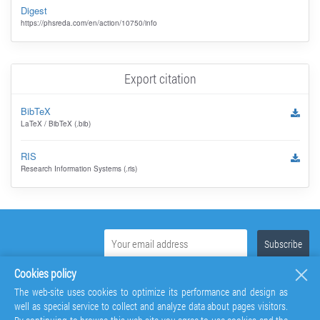
Digest
https://phsreda.com/en/action/10750/info
Export citation
BibTeX
LaTeX / BibTeX (.bib)
RIS
Research Information Systems (.ris)
Cookies policy
The web-site uses cookies to optimize its performance and design as
well as special service to collect and analyze data about pages visitors.