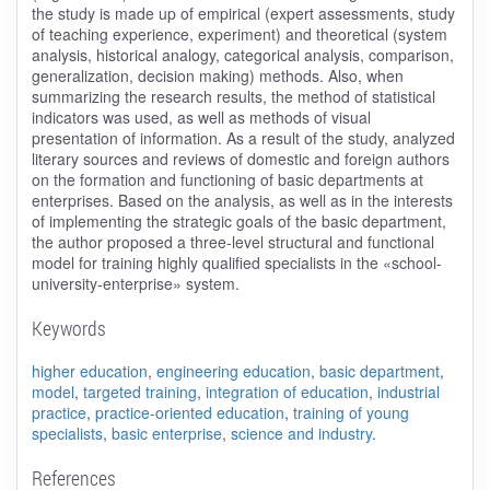
the study is made up of empirical (expert assessments, study
of teaching experience, experiment) and theoretical (system
analysis, historical analogy, categorical analysis, comparison,
generalization, decision making) methods. Also, when
summarizing the research results, the method of statistical
indicators was used, as well as methods of visual
presentation of information. As a result of the study, analyzed
literary sources and reviews of domestic and foreign authors
on the formation and functioning of basic departments at
enterprises. Based on the analysis, as well as in the interests
of implementing the strategic goals of the basic department,
the author proposed a three-level structural and functional
model for training highly qualified specialists in the «school-
university-enterprise» system.
Keywords
higher education
,
engineering education
,
basic department
,
model
,
targeted training
,
integration of education
,
industrial
practice
,
practice-oriented education
,
training of young
specialists
,
basic enterprise
,
science and industry
.
References