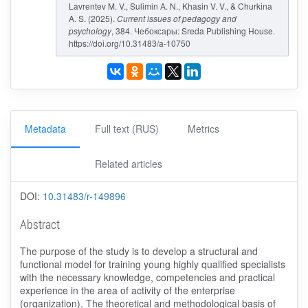
Lavrentev M. V., Sulimin A. N., Khasin V. V., & Churkina
A. S. (2025).
Current issues of pedagogy and
psychology
, 384. Чебоксары: Sreda Publishing House.
https://doi.org/10.31483/a-10750
Metadata
Full text (RUS)
Metrics
Related articles
DOI:
10.31483/r-149896
Abstract
The purpose of the study is to develop a structural and
functional model for training young highly qualified specialists
with the necessary knowledge, competencies and practical
experience in the area of activity of the enterprise
(organization). The theoretical and methodological basis of