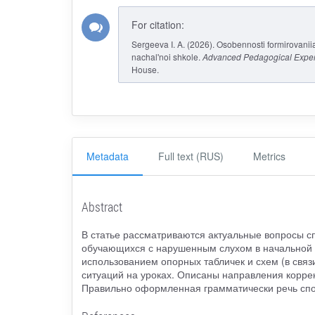
For citation:
Sergeeva I. A. (2026). Osobennosti formirovani
nachal'noi shkole.
Advanced Pedagogical Exper
House.
Metadata
Full text (RUS)
Metrics
Abstract
В статье рассматриваются актуальные вопросы с
обучающихся с нарушенным слухом в начальной 
использованием опорных табличек и схем (в связ
ситуаций на уроках. Описаны направления коррек
Правильно оформленная грамматически речь спо