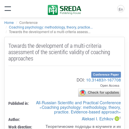
En
Home
Conference
Coaching psychology: methodology, theory, practice...
Towards the development of a multi-criteria assess...
Towards the development of a multi-criteria
assessment of the scientific validity of coaching
approaches
Conference Paper
DOI:
10.31483/r-167708
Open Access
All-Russian Scientific and Practical Conference
Published in:
«Coaching psychology: methodology, theory,
practice. Evidence-based approach»
1
Aleksei I. Ezhikov
Author:
Теоретические подходы в коучинге и их
Work direction: