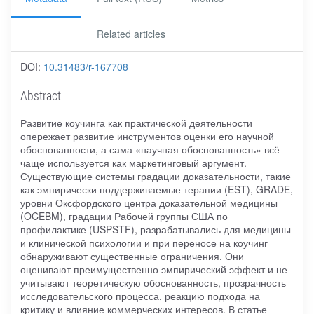
Related articles
DOI:
10.31483/r-167708
Abstract
Развитие коучинга как практической деятельности
опережает развитие инструментов оценки его научной
обоснованности, а сама «научная обоснованность» всё
чаще используется как маркетинговый аргумент.
Существующие системы градации доказательности, такие
как эмпирически поддерживаемые терапии (EST), GRADE,
уровни Оксфордского центра доказательной медицины
(OCEBM), градации Рабочей группы США по
профилактике (USPSTF), разрабатывались для медицины
и клинической психологии и при переносе на коучинг
обнаруживают существенные ограничения. Они
оценивают преимущественно эмпирический эффект и не
учитывают теоретическую обоснованность, прозрачность
исследовательского процесса, реакцию подхода на
критику и влияние коммерческих интересов. В статье