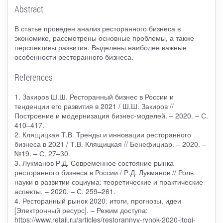
Abstract
В статье проведен анализ ресторанного бизнеса в
экономике, рассмотрены основные проблемы, а также
перспективы развития. Выделены наиболее важные
особенности ресторанного бизнеса.
References
1. Закиров Ш.Ш. Ресторанный бизнес в России и
тенденции его развития в 2021 / Ш.Ш. Закиров //
Построение и модернизация бизнес-моделей. – 2020. – С.
410–417.
2. Клящицкая Т.В. Тренды и инновации ресторанного
бизнеса в 2021 / Т.В. Клящицкая // Бенефициар. – 2020. –
№19. – С. 27–30.
3. Лукманов Р.Д. Современное состояние рынка
ресторанного бизнеса в России / Р.Д. Лукманов // Роль
науки в развитии социума: теоретические и практические
аспекты. – 2020. – С. 259–261.
4. Ресторанный рынок 2020: итоги, прогнозы, идеи
[Электронный ресурс]. – Режим доступа:
https://www.retail.ru/articles/restorannyy-rynok-2020-itogi-