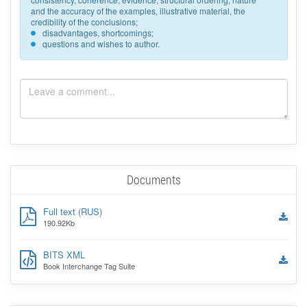
and the accuracy of the examples, illustrative material, the
credibility of the conclusions;
disadvantages, shortcomings;
questions and wishes to author.
Documents
Full text (RUS)
190.92Kb
BITS XML
Book Interchange Tag Suite