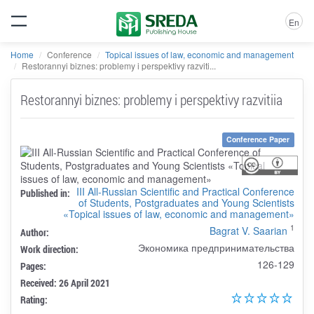
En
Home
Conference
Topical issues of law, economic and management
Restorannyi biznes: problemy i perspektivy razviti...
Restorannyi biznes: problemy i perspektivy razvitiia
Conference Paper
III All-Russian Scientific and Practical Conference
Published in:
of Students, Postgraduates and Young Scientists
«Topical issues of law, economic and management»
1
Bagrat V. Saarian
Author:
Экономика предпринимательства
Work direction:
126-129
Pages:
Received: 26 April 2021
Rating: