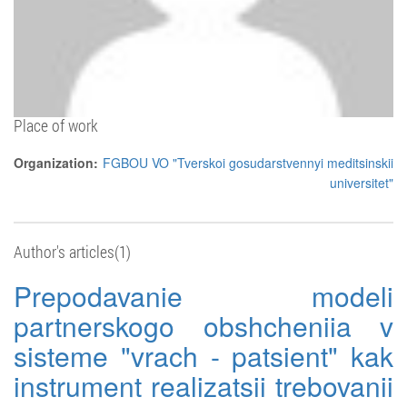
Place of work
Organization:
FGBOU VO "Tverskoi gosudarstvennyi meditsinskii
universitet"
Author's articles(1)
Prepodavanie modeli
partnerskogo obshcheniia v
sisteme "vrach - patsient" kak
instrument realizatsii trebovanii