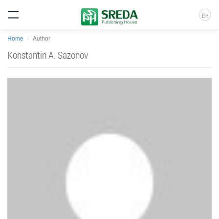
En
Home
Author
Konstantin A. Sazonov