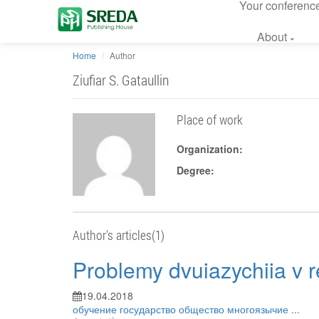
Your conferenc
About
Home
Author
Ziufiar S. Gataullin
Place of work
Organization:
Degree:
Author's articles(1)
Problemy dvuiazychiia v r
19.04.2018
обучение
государство
общество
многоязычие
...