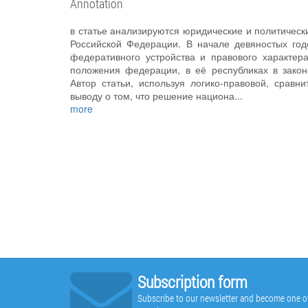
Annotation
в статье анализируются юридические и политическ
Российской Федерации. В начале девяностых год
федеративного устройства и правового характер
положения федерации, в её республиках в закон
Автор статьи, используя логико-правовой, срав
выводу о том, что решение национа...
more
Subscription form
Subscribe to our newsletter and become one of t