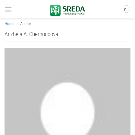
En
Home
Author
Anzhela A. Chernoudova