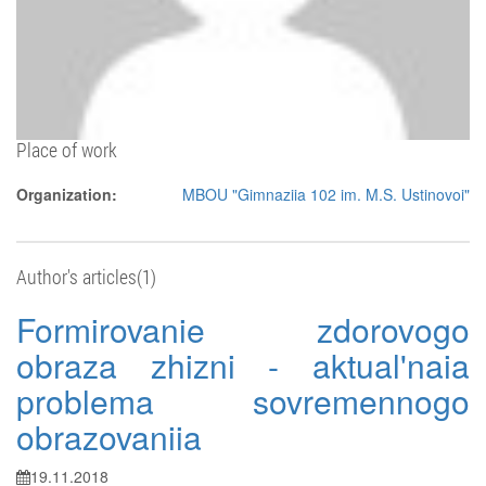
Place of work
Organization:
MBOU "Gimnaziia 102 im. M.S. Ustinovoi"
Author's articles(1)
Formirovanie zdorovogo
obraza zhizni - aktual'naia
problema sovremennogo
obrazovaniia
19.11.2018