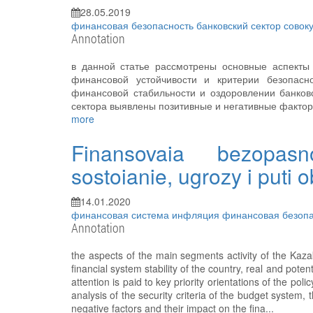
28.05.2019
финансовая безопасность
банковский сектор
совок
Annotation
в данной статье рассмотрены основные аспекты 
финансовой устойчивости и критерии безопасн
финансовой стабильности и оздоровлении банковс
сектора выявлены позитивные и негативные факторы
more
Finansovaia bezopasn
sostoianie, ugrozy i puti
14.01.2020
финансовая система
инфляция
финансовая безоп
Annotation
the aspects of the main segments activity of the Kazakh
financial system stability of the country, real and poten
attention is paid to key priority orientations of the po
analysis of the security criteria of the budget system,
negative factors and their impact on the fina...