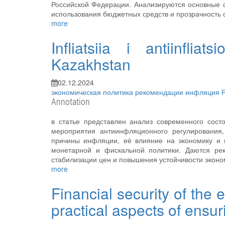
Российской Федерации. Анализируются основные ф
использования бюджетных средств и прозрачность 
more
Infliatsiia i antiinflia
Kazakhstan
02.12.2024
экономическая политика
рекомендации
инфляция
Annotation
в статье представлен анализ современного сос
мероприятия антиинфляционного регулирования
причины инфляции, её влияние на экономику и 
монетарной и фискальной политики. Даются ре
стабилизации цен и повышения устойчивости эконо
more
Financial security of the 
practical aspects of ensur