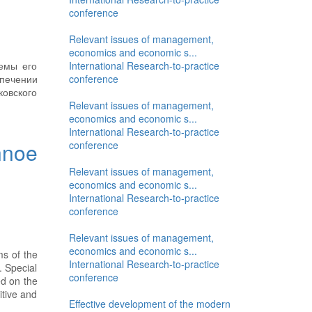
conference
Relevant issues of management,
economics and economic s...
International Research-to-practice
лемы его
conference
печении
ковского
Relevant issues of management,
economics and economic s...
International Research-to-practice
nnoe
conference
Relevant issues of management,
economics and economic s...
International Research-to-practice
conference
Relevant issues of management,
economics and economic s...
ms of the
International Research-to-practice
. Special
conference
ed on the
itive and
Effective development of the modern