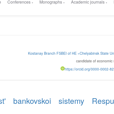
e
Conferences
Monographs
Academic journals
Kostanay Branch FSBEI of HE «Chelyabinsk State Uni
candidate of economic 
https://orcid.org/0000-0002-
t' bankovskoi sistemy Respub