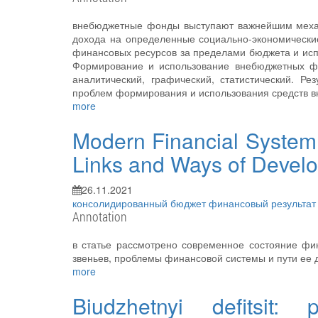
внебюджетные фонды выступают важнейшим механ
дохода на определенные социально-экономическ
финансовых ресурсов за пределами бюджета и исп
Формирование и использование внебюджетных фо
аналитический, графический, статистический. Р
проблем формирования и использования средств вн
more
Modern Financial System 
Links and Ways of Devel
26.11.2021
консолидированный бюджет
финансовый результа
Annotation
в статье рассмотрено современное состояние фи
звеньев, проблемы финансовой системы и пути ее 
more
Biudzhetnyi defitsit: