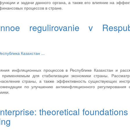
ункции и задачи данного органа, а также его влияние на эффек
финансовых процессов в стране.
tsionnoe regulirovanie v Respub
Республика Казахстан
...
тояния инфляционных процессов в Республике Казахстан и расс
, применяемым для стабилизации экономики страны. Рассматр
население страны, а также эффективность существующих инстр
комендации по улучшению антиинфляционного регулирования 
мики.
enterprise: theoretical foundation
ing