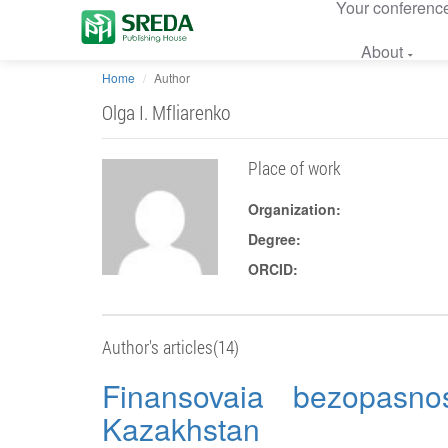
Your conferenc
About
Home
Author
Olga I. Mfliarenko
Place of work
Organization:
Degree:
ORCID:
Author's articles(14)
Finansovaia bezopasnos
Kazakhstan