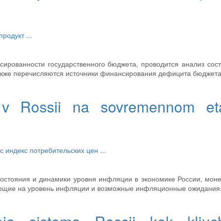
 продукт
...
сированности государственного бюджета, проводится анализ сос
акже перечисляются источники финансирования дефицита бюджета
sy v Rossii na sovremennom et
сс
индекс потребительских цен
...
состояния и динамики уровня инфляции в экономике России, мон
ющие на уровень инфляции и возможные инфляционные ожидания