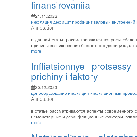
finansirovaniia
21.11.2022
инфляция
дефицит
профицит
валовый внутренний
Annotation
в данной статье рассматриваются вопросы сбалан
причины возникновения бюджетного дефицита, а т
more
Infliatsionnye protses
prichiny i faktory
25.12.2023
ценообразование
инфляция
инфляционный проце
Annotation
в статье рассматриваются аспекты современного 
немонетарные и дезинфляционные факторы, влия
more