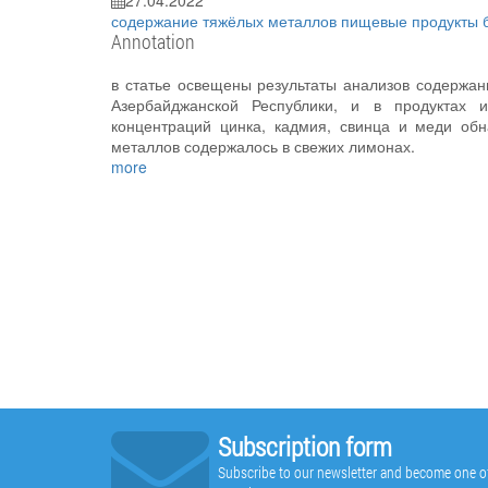
27.04.2022
содержание тяжёлых металлов
пищевые продукты
Annotation
в статье освещены результаты анализов содержа
Азербайджанской Республики, и в продуктах и
концентраций цинка, кадмия, свинца и меди об
металлов содержалось в свежих лимонах.
more
Subscription form
Subscribe to our newsletter and become one of t