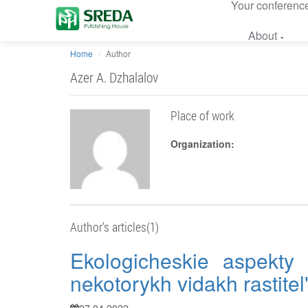
Your conferenc
About
Home
Author
Azer A. Dzhalalov
Place of work
Organization:
Author's articles(1)
Ekologicheskie aspekty 
nekotorykh vidakh rastitel