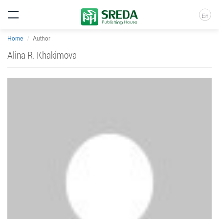
En
Home
Author
Alina R. Khakimova