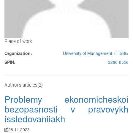
Place of work
Organization:
University of Management «TISBI»
SPIN:
3260-8556
Author's articles(2)
Problemy ekonomicheskoi
bezopasnosti v pravovykh
issledovaniiakh
28.11.2023