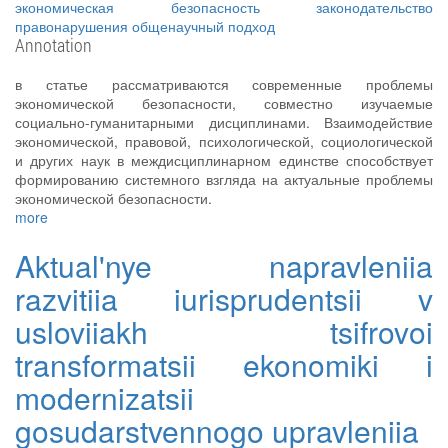
экономическая безопасность
законодательство
правонарушения
общенаучный подход
Annotation
в статье рассматриваются современные проблемы
экономической безопасности, совместно изучаемые
социально-гуманитарными дисциплинами. Взаимодействие
экономической, правовой, психологической, социологической
и других наук в междисциплинарном единстве способствует
формированию системного взгляда на актуальные проблемы
экономической безопасности.
more
Aktual'nye napravleniia
razvitiia iurisprudentsii v
usloviiakh tsifrovoi
transformatsii ekonomiki i
modernizatsii
gosudarstvennogo upravleniia