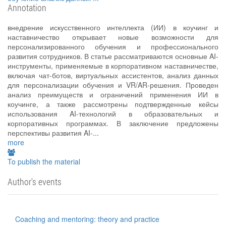
Annotation
внедрение искусственного интеллекта (ИИ) в коучинг и
наставничество открывает новые возможности для
персонализированного обучения и профессионального
развития сотрудников. В статье рассматриваются основные AI-
инструменты, применяемые в корпоративном наставничестве,
включая чат-ботов, виртуальных ассистентов, анализ данных
для персонализации обучения и VR/AR-решения. Проведен
анализ преимуществ и ограничений применения ИИ в
коучинге, а также рассмотрены подтвержденные кейсы
использования AI-технологий в образовательных и
корпоративных программах. В заключение предложены
перспективы развития AI-...
more
To publish the material
Author's events
Coaching and mentoring: theory and practice