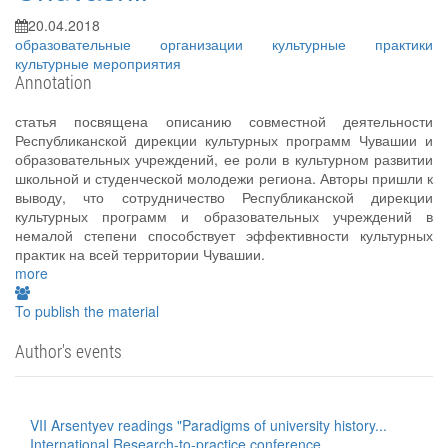
20.04.2018
образовательные организации
культурные практики
культурные мероприятия
Annotation
статья посвящена описанию совместной деятельности
Республиканской дирекции культурных программ Чувашии и
образовательных учреждений, ее роли в культурном развитии
школьной и студенческой молодежи региона. Авторы пришли к
выводу, что сотрудничество Республиканской дирекции
культурных программ и образовательных учреждений в
немалой степени способствует эффективности культурных
практик на всей территории Чувашии.
more
To publish the material
Author's events
VII Arsentyev readings "Paradigms of university history...
International Research-to-practice conference