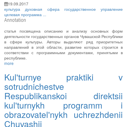
19.09.2017
культура
духовная сфера
государственное управление
целевая программа
...
Annotation
статья посвящена описанию и анализу основных форм
деятельности государственных органов Чувашской Республики
в сфере культуры. Авторы выделяют ряд приоритетных
направлений в этой области, развитие которых строится в
соответствии с программными документами, принятыми в
республике.
more
Kul'turnye praktiki v
sotrudnichestve
Respublikanskoi direktsii
kul'turnykh programm i
obrazovatel'nykh uchrezhdenii
Chuvashii