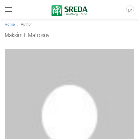
En
Home
Author
Maksim I. Matrosov