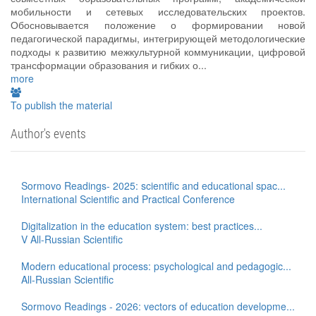
мобильности и сетевых исследовательских проектов.
Обосновывается положение о формировании новой
педагогической парадигмы, интегрирующей методологические
подходы к развитию межкультурной коммуникации, цифровой
трансформации образования и гибких о...
more
To publish the material
Author's events
Sormovo Readings- 2025: scientific and educational spac...
International Scientific and Practical Conference
Digitalization in the education system: best practices...
V All-Russian Scientific
Modern educational process: psychological and pedagogic...
All-Russian Scientific
Sormovo Readings - 2026: vectors of education developme...