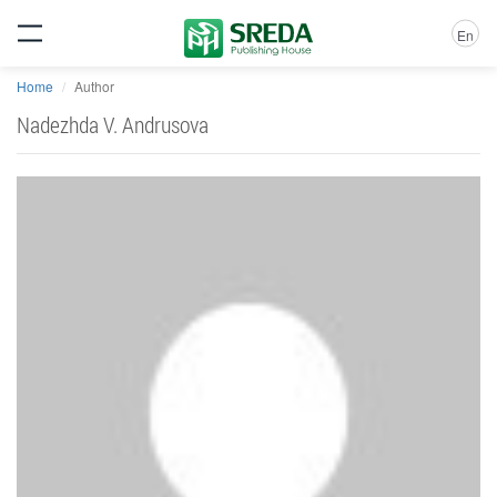
En
Home
Author
Nadezhda V. Andrusova