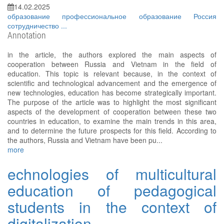
14.02.2025
образование
профессиональное образование
Россия
сотрудничество
...
Annotation
in the article, the authors explored the main aspects of
cooperation between Russia and Vietnam in the field of
education. This topic is relevant because, in the context of
scientific and technological advancement and the emergence of
new technologies, education has become strategically important.
The purpose of the article was to highlight the most significant
aspects of the development of cooperation between these two
countries in education, to examine the main trends in this area,
and to determine the future prospects for this field. According to
the authors, Russia and Vietnam have been pu...
more
echnologies of multicultural
education of pedagogical
students in the context of
digitalization