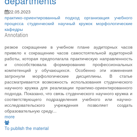
departments
22.05.2023
практико-ориентированный подход
организация учебного
процесса
студенческий научный кружок
морфологические
кафедры
Annotation
резкое сокращение в учебном плане аудиторных часов
привело к сокращению часов самостоятельной аудиторной
работы, которая предполагала практическую направленность
и способствовала формированию профессиональных
компетенций у обучающихся. Особенно эти изменения
затронули морфологические дисциплины. В статье
рассматривается возможность использования студенческого
научного кружка для реализации практико-ориентированного
подхода. Показано, что связь студенческого научного кружка и
соответствующего подразделения учебного или научно-
исследовательского учреждения позволяет создать
образовательную среду...
more
To publish the material