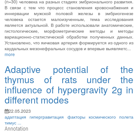
(n=30) человека на разных стадиях эмбрионального развития.
В связи с тем что процесс становления кровоснабжения и
иннервации мужской половой железы в эмбриогенезе
человека остается малоизученным, тема исследования
является актуальной. В работе использовали анатомические,
гистологические, морфометрические методы и методы
вариационно-статистической обработки полученных данных.
Установлено, что яичковая артерия формируется из одного из
каудальных мезонефральных сосудов и впервые выявляетс...
more
Adaptive potential of the
thymus of rats under the
influence of hypergravity 2g in
different modes
22.05.2023
адаптация
гипергравитация
факторы космического полета
тимус
...
Annotation