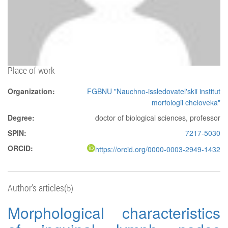
Place of work
Organization:
FGBNU "Nauchno-issledovatel'skii institut
morfologii cheloveka"
Degree:
doctor of biological sciences, professor
SPIN:
7217-5030
ORCID:
https://orcid.org/0000-0003-2949-1432
Author's articles(5)
Morphological characteristics