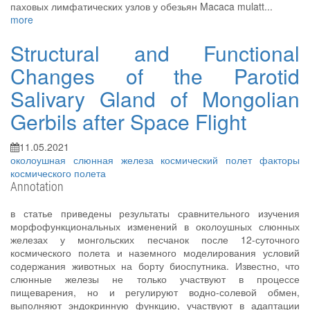
паховых лимфатических узлов у обезьян Macaca mulatt...
more
Structural and Functional
Changes of the Parotid
Salivary Gland of Mongolian
Gerbils after Space Flight
11.05.2021
околоушная слюнная железа
космический полет
факторы
космического полета
Annotation
в статье приведены результаты сравнительного изучения
морфофункциональных изменений в околоушных слюнных
железах у монгольских песчанок после 12-суточного
космического полета и наземного моделирования условий
содержания животных на борту биоспутника. Известно, что
слюнные железы не только участвуют в процессе
пищеварения, но и регулируют водно-солевой обмен,
выполняют эндокринную функцию, участвуют в адаптации