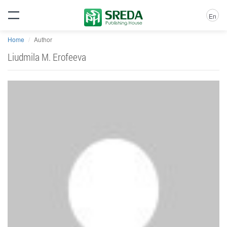
En
Home
Author
Liudmila M. Erofeeva