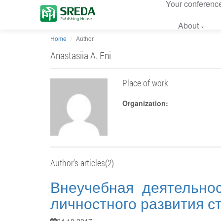
Your conferenc
About
Home
Author
Anastasiia A. Eni
Place of work
Organization:
Author's articles(2)
Внеучебная деятельно
личностного развития с