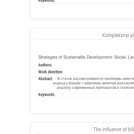
Keywords:
Kompleksnyi po
Strategies of Sustainable Development: Social, L
Authors:
Work direction:
Abstract:
В статье рассматриваются проблемы никоти
подход к борьбе с курением, включая разъясн
анализу современных препаратов и технолог
Keywords:
The influence of bi